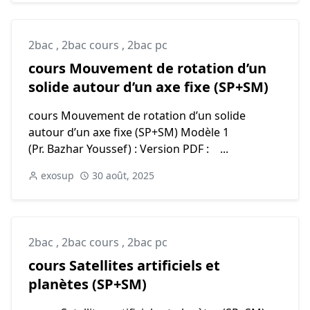
2bac
,
2bac cours
,
2bac pc
cours Mouvement de rotation d’un
solide autour d’un axe fixe (SP+SM)
cours Mouvement de rotation d’un solide
autour d’un axe fixe (SP+SM) Modèle 1
(Pr. Bazhar Youssef) : Version PDF : ...
exosup
30 août, 2025
2bac
,
2bac cours
,
2bac pc
cours Satellites artificiels et
planètes (SP+SM)