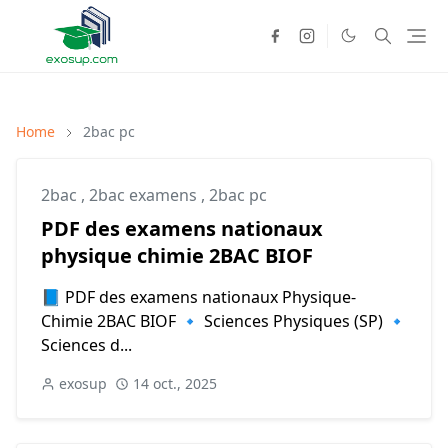
Home
2bac pc
2bac
,
2bac examens
,
2bac pc
PDF des examens nationaux
physique chimie 2BAC BIOF
📘 PDF des examens nationaux Physique-
Chimie 2BAC BIOF 🔹 Sciences Physiques (SP) 🔹
Sciences d...
exosup
14 oct., 2025