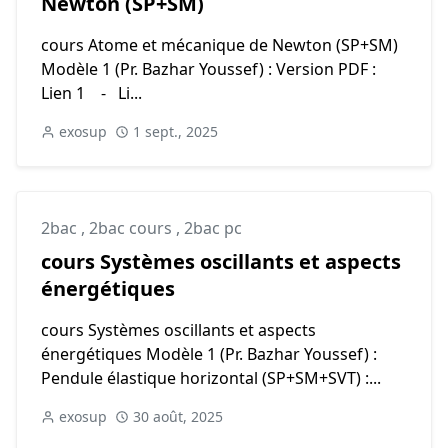
Newton (SP+SM)
cours Atome et mécanique de Newton (SP+SM)
Modèle 1 (Pr. Bazhar Youssef) : Version PDF :
Lien 1 - Li...
exosup
1 sept., 2025
2bac
,
2bac cours
,
2bac pc
cours Systèmes oscillants et aspects
énergétiques
cours Systèmes oscillants et aspects
énergétiques Modèle 1 (Pr. Bazhar Youssef) :
Pendule élastique horizontal (SP+SM+SVT) :...
exosup
30 août, 2025