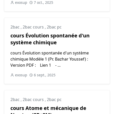
exosup
7 oct., 2025
2bac
,
2bac cours
,
2bac pc
cours Évolution spontanée d'un
système chimique
cours Évolution spontanée d'un système
chimique Modèle 1 (Pr. Bazhar Youssef) :
Version PDF : Lien 1 - ...
exosup
6 sept., 2025
2bac
,
2bac cours
,
2bac pc
cours Atome et mécanique de