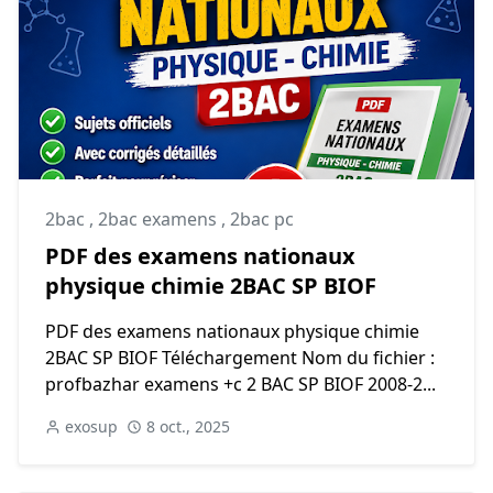
2bac
,
2bac examens
,
2bac pc
PDF des examens nationaux
physique chimie 2BAC SP BIOF
PDF des examens nationaux physique chimie
2BAC SP BIOF Téléchargement Nom du fichier :
profbazhar examens +c 2 BAC SP BIOF 2008-2...
exosup
8 oct., 2025