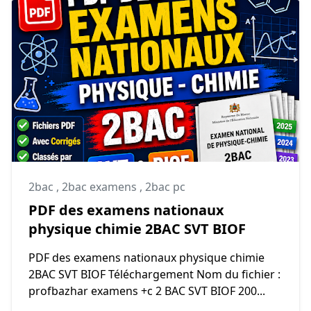
2bac
,
2bac examens
,
2bac pc
PDF des examens nationaux
physique chimie 2BAC SVT BIOF
PDF des examens nationaux physique chimie
2BAC SVT BIOF Téléchargement Nom du fichier :
profbazhar examens +c 2 BAC SVT BIOF 200...