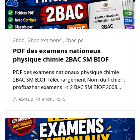
2bac
,
2bac examens
,
2bac pc
PDF des examens nationaux
physique chimie 2BAC SM BIOF
PDF des examens nationaux physique chimie
2BAC SM BIOF Téléchargement Nom du fichier :
profbazhar examens +c 2 BAC SM BIOF 2008...
exosup
8 oct., 2025