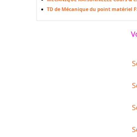
TD de Mécanique du point matériel F
V
S
S
S
S