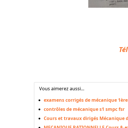
Té
Vous aimerez aussi...
examens corrigés de mécanique 1ère
contrôles de mécanique s1 smpc fsr
Cours et travaux dirigés Mécanique d
MECANIQUE RATIONNELLE Cours & exe