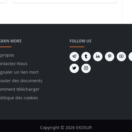
EARN MORE
FOLLOW US
 propos
ontactez-Nous
ignaler un lien mort
jouter des documents
omment télécharger
olitique des cookies
Copyright © 2026 EXOSUP.