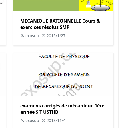
MECANIQUE RATIONNELLE Cours &
exercices résolus SMP
exosup
2015/1/27
examens corrigés de mécanique 1ère
année S.T USTHB
exosup
2018/11/4