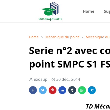
Home
Su
Home
Mécanique du point
Mécanique du 
Serie n°2 avec 
point SMPC S1 F
exosup
30 déc., 2014
TD Mécan