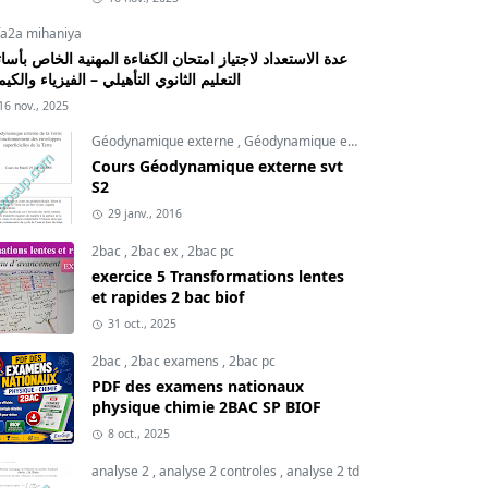
fa2a mihaniya
عدة الاستعداد لاجتياز امتحان الكفاءة المهنية الخاص بأسات
التعليم الثانوي التأهيلي – الفيزياء والكيم
16 nov., 2025
Géodynamique externe
,
Géodynamique externe cours
,
svt
Cours Géodynamique externe svt
S2
29 janv., 2016
2bac
,
2bac ex
,
2bac pc
exercice 5 Transformations lentes
et rapides 2 bac biof
31 oct., 2025
2bac
,
2bac examens
,
2bac pc
PDF des examens nationaux
physique chimie 2BAC SP BIOF
8 oct., 2025
analyse 2
,
analyse 2 controles
,
analyse 2 td