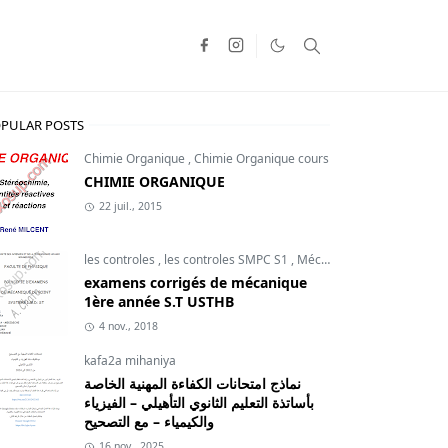
PULAR POSTS
Chimie Organique
,
Chimie Organique cours
CHIMIE ORGANIQUE
22 juil., 2015
les controles
,
les controles SMPC S1
,
Mécanique du point
examens corrigés de mécanique
1ère année S.T USTHB
4 nov., 2018
kafa2a mihaniya
نماذج امتحانات الكفاءة المهنية الخاصة
بأساتذة التعليم الثانوي التأهيلي – الفيزياء
والكيمياء – مع التصحيح
16 nov., 2025