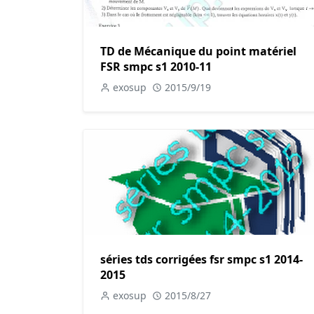
TD de Mécanique du point matériel
FSR smpc s1 2010-11
exosup
2015/9/19
séries tds corrigées fsr smpc s1 2014-
2015
exosup
2015/8/27