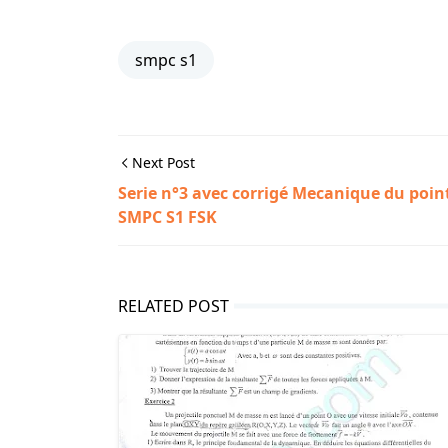
smpc s1
Next Post
Serie n°3 avec corrigé Mecanique du poin
SMPC S1 FSK
RELATED POST