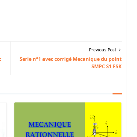
Previous Post
t
Serie n°1 avec corrigé Mecanique du point
SMPC S1 FSK