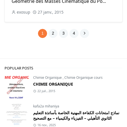
Géométrie des Masses Cinématique du Po...
exosup
27 janv., 2015
1
2
3
4
POPULAR POSTS
Chimie Organique
,
Chimie Organique cours
CHIMIE ORGANIQUE
22 juil., 2015
kafa2a mihaniya
نماذج امتحانات الكفاءة المهنية الخاصة بأساتذة التعليم
الثانوي التأهيلي – الفيزياء والكيمياء – مع التصحيح
16 nov., 2025