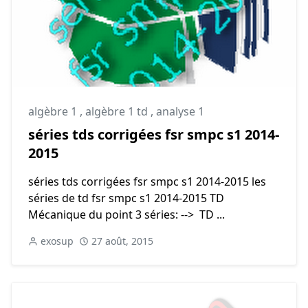
algèbre 1
,
algèbre 1 td
,
analyse 1
séries tds corrigées fsr smpc s1 2014-
2015
séries tds corrigées fsr smpc s1 2014-2015 les
séries de td fsr smpc s1 2014-2015 TD
Mécanique du point 3 séries: --> TD ...
exosup
27 août, 2015