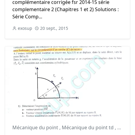
complémentaire corrigée fsr 2014-15 série
complementaire 2 (Chapitres 1 et 2) Solutions :
Série Comp...
exosup
20 sept., 2015
Mécanique du point
,
Mécanique du point td
,
smpc