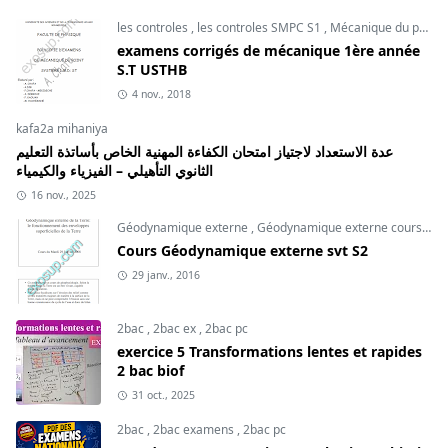
les controles
,
les controles SMPC S1
,
Mécanique du point
examens corrigés de mécanique 1ère année
S.T USTHB
4 nov., 2018
kafa2a mihaniya
عدة الاستعداد لاجتياز امتحان الكفاءة المهنية الخاص بأساتذة التعليم
الثانوي التأهيلي – الفيزياء والكيمياء
16 nov., 2025
Géodynamique externe
,
Géodynamique externe cours
,
svt
Cours Géodynamique externe svt S2
29 janv., 2016
2bac
,
2bac ex
,
2bac pc
exercice 5 Transformations lentes et rapides
2 bac biof
31 oct., 2025
2bac
,
2bac examens
,
2bac pc