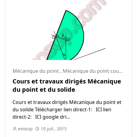
Mécanique du point
,
Mécanique du point cours
,
Méc
Cours et travaux dirigés Mécanique
du point et du solide
Cours et travaux dirigés Mécanique du point et
du solide Télécharger lien direct-1: ICI lien
direct-2: ICI google dri...
exosup
10 juil., 2015