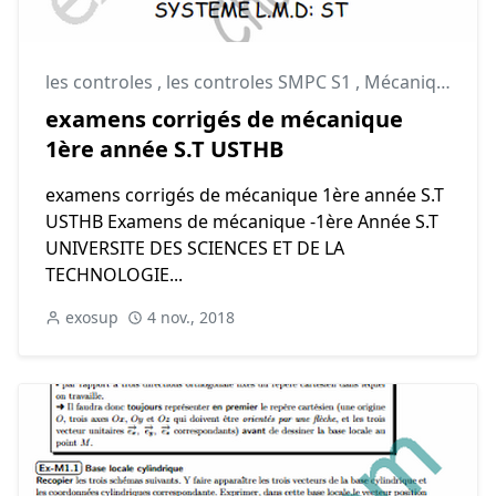
les controles
,
les controles SMPC S1
,
Mécanique du point
examens corrigés de mécanique
1ère année S.T USTHB
examens corrigés de mécanique 1ère année S.T
USTHB Examens de mécanique -1ère Année S.T
UNIVERSITE DES SCIENCES ET DE LA
TECHNOLOGIE...
exosup
4 nov., 2018