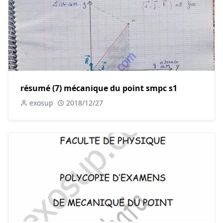
résumé (7) mécanique du point smpc s1
exosup
2018/12/27