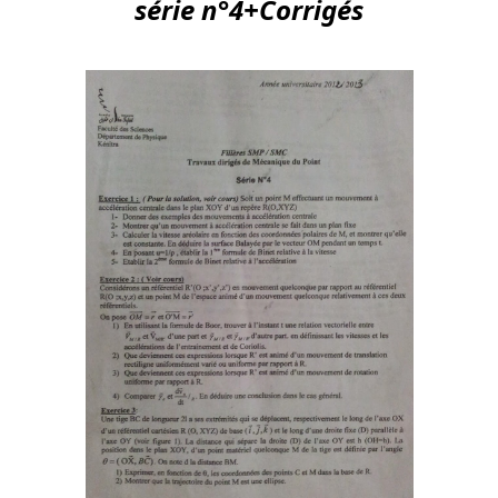
série n°4+Corrigés