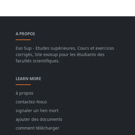
A PROPOS
Exo Sup - Etudes supérieures, Cours et exercices
corrigés, Site exosup pour les étudiants des
facultés scientifiques.
LEARN MORE
à propos
contactez-Nous
signaler un lien mort
ajouter des documents
comment télécharger