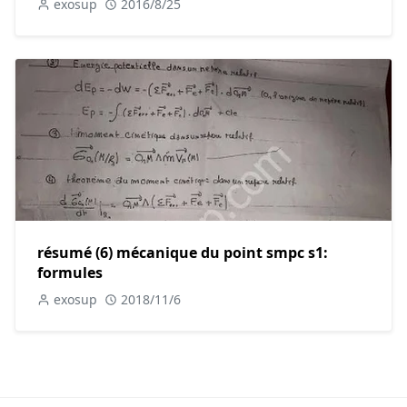
exosup
2016/8/25
résumé (6) mécanique du point smpc s1:
formules
exosup
2018/11/6