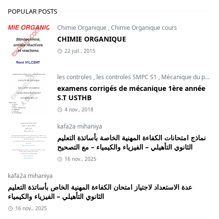
POPULAR POSTS
Chimie Organique
,
Chimie Organique cours
CHIMIE ORGANIQUE
22 juil., 2015
les controles
,
les controles SMPC S1
,
Mécanique du point
examens corrigés de mécanique 1ère année
S.T USTHB
4 nov., 2018
kafa2a mihaniya
نماذج امتحانات الكفاءة المهنية الخاصة بأساتذة التعليم
الثانوي التأهيلي – الفيزياء والكيمياء – مع التصحيح
16 nov., 2025
kafa2a mihaniya
عدة الاستعداد لاجتياز امتحان الكفاءة المهنية الخاص بأساتذة التعليم
الثانوي التأهيلي – الفيزياء والكيمياء
16 nov., 2025