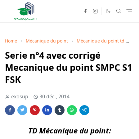
Home
Mécanique du point
Mécanique du point td
sm
Serie n°4 avec corrigé
Mecanique du point SMPC S1
FSK
exosup
30 déc., 2014
TD Mécanique du point: