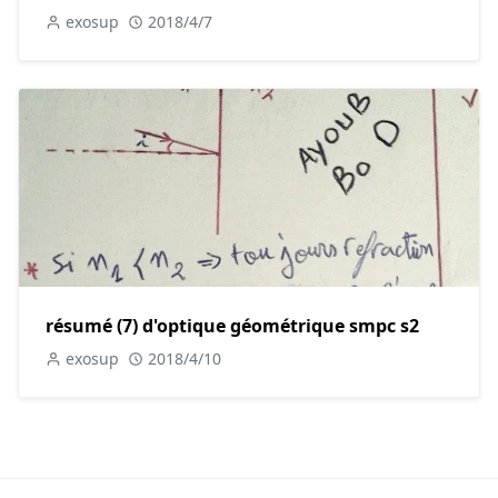
exosup
2018/4/7
résumé (7) d'optique géométrique smpc s2
exosup
2018/4/10