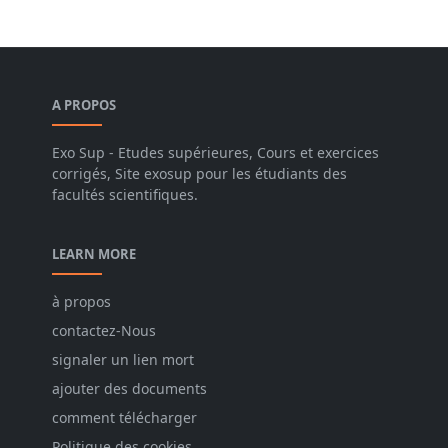
A PROPOS
Exo Sup - Etudes supérieures, Cours et exercices
corrigés, Site exosup pour les étudiants des
facultés scientifiques.
LEARN MORE
à propos
contactez-Nous
signaler un lien mort
ajouter des documents
comment télécharger
Politique des cookies