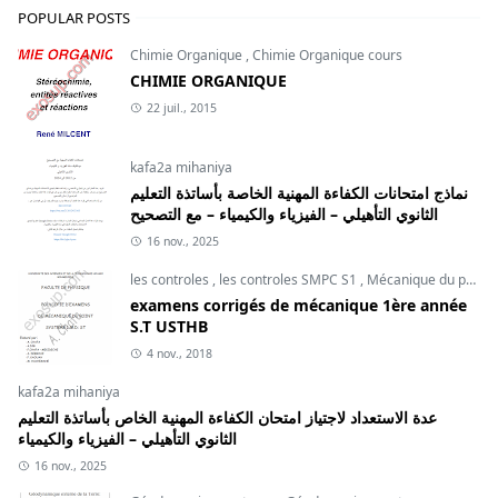
POPULAR POSTS
Chimie Organique
,
Chimie Organique cours
CHIMIE ORGANIQUE
22 juil., 2015
kafa2a mihaniya
نماذج امتحانات الكفاءة المهنية الخاصة بأساتذة التعليم
الثانوي التأهيلي – الفيزياء والكيمياء – مع التصحيح
16 nov., 2025
les controles
,
les controles SMPC S1
,
Mécanique du point
examens corrigés de mécanique 1ère année
S.T USTHB
4 nov., 2018
kafa2a mihaniya
عدة الاستعداد لاجتياز امتحان الكفاءة المهنية الخاص بأساتذة التعليم
الثانوي التأهيلي – الفيزياء والكيمياء
16 nov., 2025