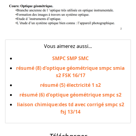
Vous aimerez aussi...
SMPC SMP SMC
résumé (8) d'optique géométrique smpc smia
s2 FSK 16/17
résumé (5) électricité 1 s2
résumé (6) d'optique géométrique smpc s2
liaison chimique:des td avec corrigé smpc s2
fsj 13/14