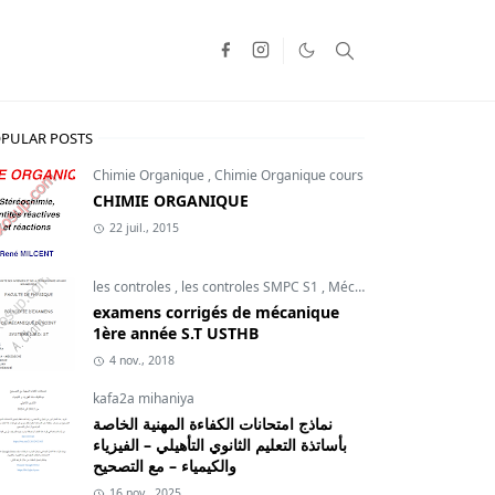
PULAR POSTS
Chimie Organique
,
Chimie Organique cours
CHIMIE ORGANIQUE
22 juil., 2015
les controles
,
les controles SMPC S1
,
Mécanique du point
examens corrigés de mécanique
1ère année S.T USTHB
4 nov., 2018
kafa2a mihaniya
نماذج امتحانات الكفاءة المهنية الخاصة
بأساتذة التعليم الثانوي التأهيلي – الفيزياء
والكيمياء – مع التصحيح
16 nov., 2025