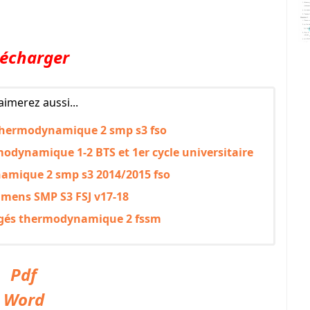
lécharger
aimerez aussi...
 thermodynamique 2 smp s3 fso
modynamique 1-2 BTS et 1er cycle universitaire
amique 2 smp s3 2014/2015 fso
amens SMP S3 FSJ v17-18
igés thermodynamique 2 fssm
Pdf
Word