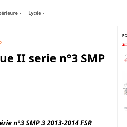
périeure
Lycée
PO
2
 II serie n°3 SMP
rie n°3 SMP 3 2013-2014 FSR