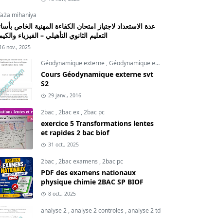
fa2a mihaniya
عدة الاستعداد لاجتياز امتحان الكفاءة المهنية الخاص بأسات
التعليم الثانوي التأهيلي – الفيزياء والكيم
16 nov., 2025
Géodynamique externe
,
Géodynamique externe cours
,
svt
Cours Géodynamique externe svt
S2
29 janv., 2016
2bac
,
2bac ex
,
2bac pc
exercice 5 Transformations lentes
et rapides 2 bac biof
31 oct., 2025
2bac
,
2bac examens
,
2bac pc
PDF des examens nationaux
physique chimie 2BAC SP BIOF
8 oct., 2025
analyse 2
,
analyse 2 controles
,
analyse 2 td