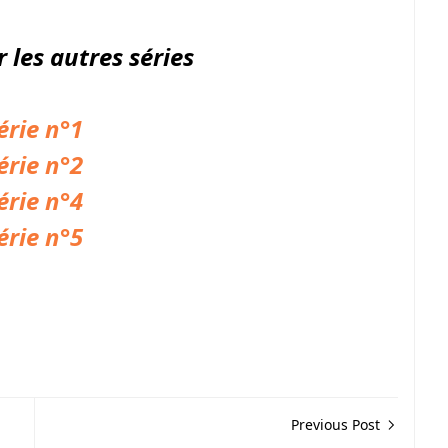
r les autres
séries
érie n°1
érie n°2
érie n°4
érie n°5
Previous Post