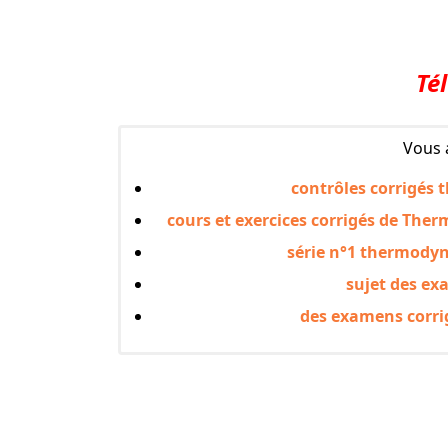
Té
Vous 
contrôles corrigés
cours et exercices corrigés de Ther
série n°1 thermodyn
sujet des ex
des examens corr