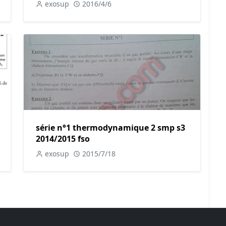
exosup
2016/4/6
série n°1 thermodynamique 2 smp s3
2014/2015 fso
exosup
2015/7/18