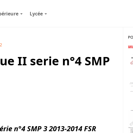
périeure
Lycée
PO
2
 II serie n°4 SMP
rie n°4 SMP 3 2013-2014 FSR