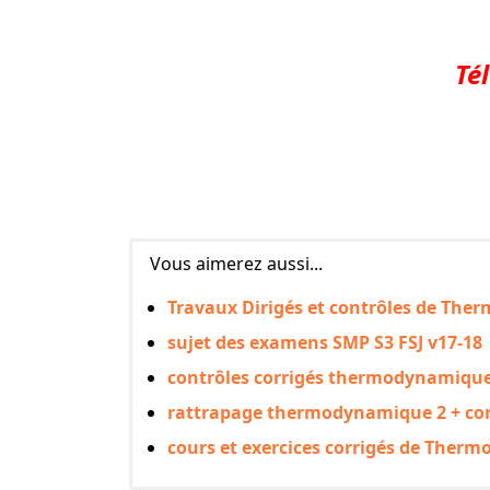
Té
Vous aimerez aussi...
Travaux Dirigés et contrôles de Th
sujet des examens SMP S3 FSJ v17-18
contrôles corrigés thermodynamique 
rattrapage thermodynamique 2 + corr
cours et exercices corrigés de Therm