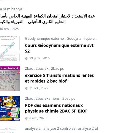
fa2a mihaniya
عدة الاستعداد لاجتياز امتحان الكفاءة المهنية الخاص بأسات
التعليم الثانوي التأهيلي – الفيزياء والكيم
16 nov., 2025
Géodynamique externe
,
Géodynamique externe cours
,
svt
Cours Géodynamique externe svt
S2
29 janv., 2016
2bac
,
2bac ex
,
2bac pc
exercice 5 Transformations lentes
et rapides 2 bac biof
31 oct., 2025
2bac
,
2bac examens
,
2bac pc
PDF des examens nationaux
physique chimie 2BAC SP BIOF
8 oct., 2025
analyse 2
,
analyse 2 controles
,
analyse 2 td