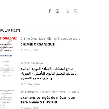
PULAR POSTS
Chimie Organique
,
Chimie Organique cours
CHIMIE ORGANIQUE
22 juil., 2015
kafa2a mihaniya
نماذج امتحانات الكفاءة المهنية الخاصة
بأساتذة التعليم الثانوي التأهيلي – الفيزياء
والكيمياء – مع التصحيح
16 nov., 2025
les controles
,
les controles SMPC S1
,
Mécanique du point
examens corrigés de mécanique
1ère année S.T USTHB
4 nov., 2018