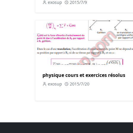
exosup
2015/7/9
physique cours et exercices résolus
exosup
2015/7/20