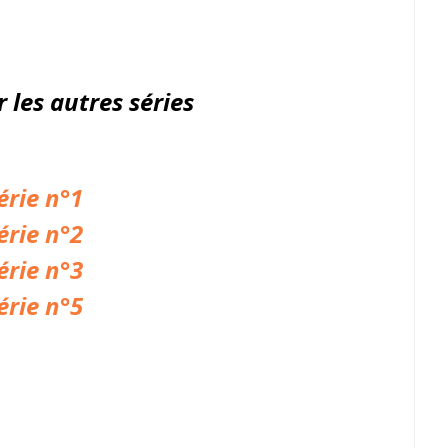
r les autres
séries
érie n°1
érie n°2
érie n°3
érie n°5