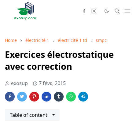
Home
électricité 1
électricité 1 td
smpc
Exercices électrostatique
avec correction
exosup
7 févr., 2015
Table of content