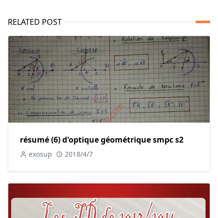
RELATED POST
résumé (6) d'optique géométrique smpc s2
exosup
2018/4/7