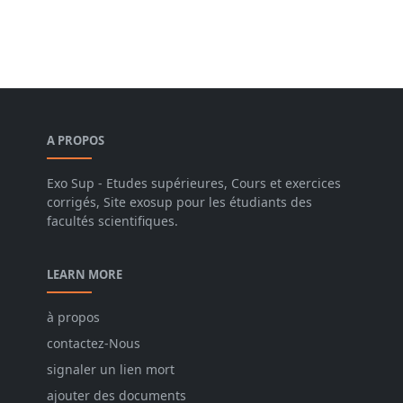
A PROPOS
Exo Sup - Etudes supérieures, Cours et exercices
corrigés, Site exosup pour les étudiants des
facultés scientifiques.
LEARN MORE
à propos
contactez-Nous
signaler un lien mort
ajouter des documents