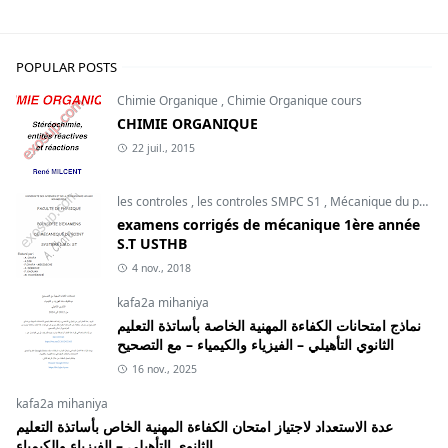
POPULAR POSTS
Chimie Organique
,
Chimie Organique cours
CHIMIE ORGANIQUE
22 juil., 2015
les controles
,
les controles SMPC S1
,
Mécanique du point
examens corrigés de mécanique 1ère année
S.T USTHB
4 nov., 2018
kafa2a mihaniya
نماذج امتحانات الكفاءة المهنية الخاصة بأساتذة التعليم
الثانوي التأهيلي – الفيزياء والكيمياء – مع التصحيح
16 nov., 2025
kafa2a mihaniya
عدة الاستعداد لاجتياز امتحان الكفاءة المهنية الخاص بأساتذة التعليم
الثانوي التأهيلي – الفيزياء والكيمياء