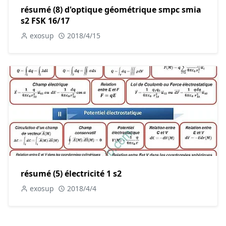
résumé (8) d'optique géométrique smpc smia
s2 FSK 16/17
exosup
2018/4/15
résumé (5) électricité 1 s2
exosup
2018/4/4