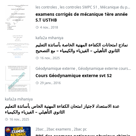
les controles
,
les controles SMPC S1
,
Mécanique du point
examens corrigés de mécanique 1ère année
S.T USTHB
4 nov., 2018
kafa2a mihaniya
نماذج امتحانات الكفاءة المهنية الخاصة بأساتذة التعليم
الثانوي التأهيلي – الفيزياء والكيمياء – مع التصحيح
16 nov., 2025
Géodynamique externe
,
Géodynamique externe cours
,
svt
Cours Géodynamique externe svt S2
29 janv., 2016
kafa2a mihaniya
عدة الاستعداد لاجتياز امتحان الكفاءة المهنية الخاص بأساتذة التعليم
الثانوي التأهيلي – الفيزياء والكيمياء
16 nov., 2025
2bac
,
2bac examens
,
2bac pc