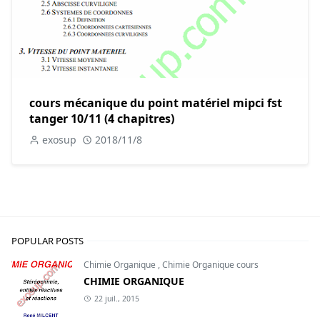
cours mécanique du point matériel mipci fst
tanger 10/11 (4 chapitres)
exosup
2018/11/8
POPULAR POSTS
Chimie Organique
,
Chimie Organique cours
CHIMIE ORGANIQUE
22 juil., 2015