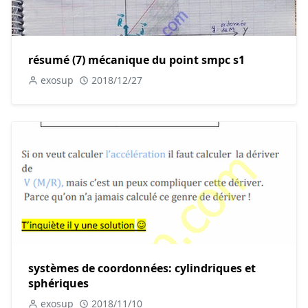
résumé (7) mécanique du point smpc s1
exosup
2018/12/27
systèmes de coordonnées: cylindriques et
sphériques
exosup
2018/11/10