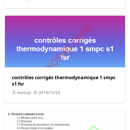
contrôles corrigés thermodynamique 1 smpc
s1 fsr
exosup
2018/12/23