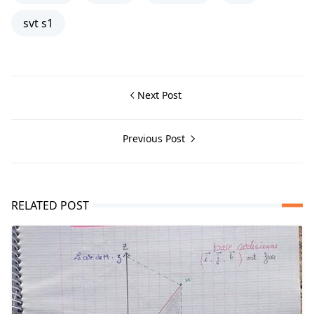
svt s1
Next Post
Previous Post
RELATED POST