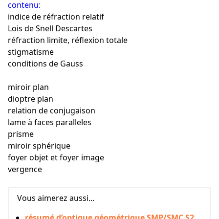
contenu:
indice de réfraction relatif
Lois de Snell Descartes
réfraction limite, réflexion totale
stigmatisme
conditions de Gauss
miroir plan
dioptre plan
relation de conjugaison
lame à faces paralleles
prisme
miroir sphérique
foyer objet et foyer image
vergence
Vous aimerez aussi...
résumé d’optique géométrique SMP/SMC S2