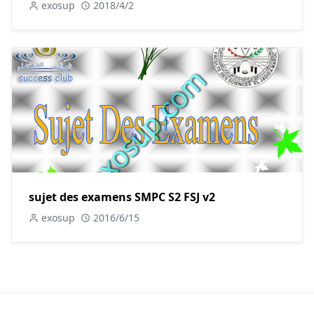
exosup
2018/4/2
sujet des examens SMPC S2 FSJ v2
exosup
2016/6/15