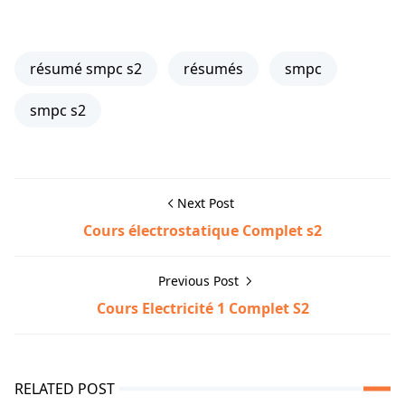
résumé smpc s2
résumés
smpc
smpc s2
Next Post
Cours électrostatique Complet s2
Previous Post
Cours Electricité 1 Complet S2
RELATED POST