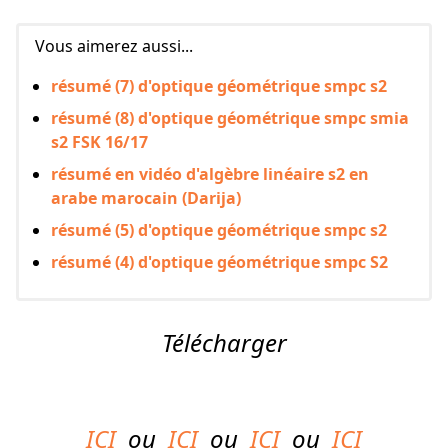
Vous aimerez aussi...
résumé (7) d'optique géométrique smpc s2
résumé (8) d'optique géométrique smpc smia
s2 FSK 16/17
résumé en vidéo d'algèbre linéaire s2 en
arabe marocain (Darija)
résumé (5) d'optique géométrique smpc s2
résumé (4) d'optique géométrique smpc S2
Télécharger
ICI
ou
ICI
ou
ICI
ou
ICI