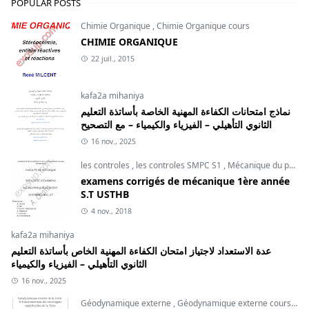
POPULAR POSTS
Chimie Organique
,
Chimie Organique cours
CHIMIE ORGANIQUE
22 juil., 2015
kafa2a mihaniya
نماذج امتحانات الكفاءة المهنية الخاصة بأساتذة التعليم
الثانوي التأهيلي – الفيزياء والكيمياء – مع التصحيح
16 nov., 2025
les controles
,
les controles SMPC S1
,
Mécanique du point
examens corrigés de mécanique 1ère année
S.T USTHB
4 nov., 2018
kafa2a mihaniya
عدة الاستعداد لاجتياز امتحان الكفاءة المهنية الخاص بأساتذة التعليم
الثانوي التأهيلي – الفيزياء والكيمياء
16 nov., 2025
Géodynamique externe
,
Géodynamique externe cours
,
svt