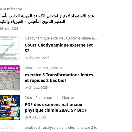
fa2a mihaniya
عدة الاستعداد لاجتياز امتحان الكفاءة المهنية الخاص بأسات
التعليم الثانوي التأهيلي – الفيزياء والكيم
16 nov., 2025
Géodynamique externe
,
Géodynamique externe cours
,
svt
Cours Géodynamique externe svt
S2
29 janv., 2016
2bac
,
2bac ex
,
2bac pc
exercice 5 Transformations lentes
et rapides 2 bac biof
31 oct., 2025
2bac
,
2bac examens
,
2bac pc
PDF des examens nationaux
physique chimie 2BAC SP BIOF
8 oct., 2025
analyse 2
,
analyse 2 controles
,
analyse 2 td