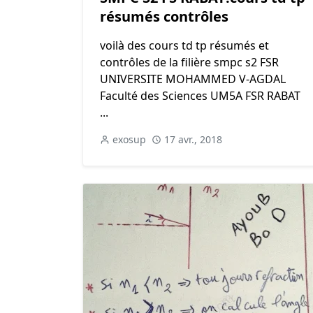
résumés contrôles
voilà des cours td tp résumés et
contrôles de la filière smpc s2 FSR
UNIVERSITE MOHAMMED V-AGDAL
Faculté des Sciences UM5A FSR RABAT
...
exosup
17 avr., 2018