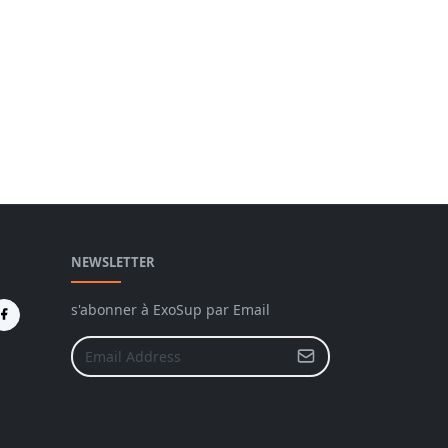
NEWSLETTER
s'abonner à ExoSup par Email