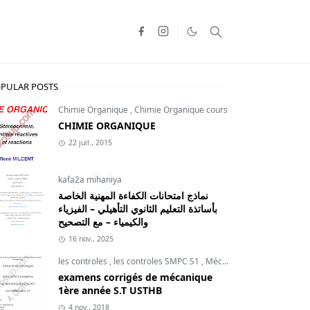
PULAR POSTS
Chimie Organique
,
Chimie Organique cours
CHIMIE ORGANIQUE
22 juil., 2015
kafa2a mihaniya
نماذج امتحانات الكفاءة المهنية الخاصة
بأساتذة التعليم الثانوي التأهيلي – الفيزياء
والكيمياء – مع التصحيح
16 nov., 2025
les controles
,
les controles SMPC S1
,
Mécanique du point
examens corrigés de mécanique
,
Optique géométrique résumé
1ère année S.T USTHB
4 nov., 2018