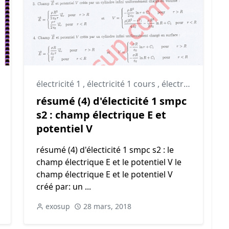
électricité 1
,
Optique géométrique résumé
,
électricité 1 cours
,
électricité 1 résumé
résumé (4) d'électicité 1 smpc
s2 : champ électrique E et
potentiel V
résumé (4) d'électicité 1 smpc s2 : le
champ électrique E et le potentiel V le
champ électrique E et le potentiel V
créé par: un ...
exosup
28 mars, 2018