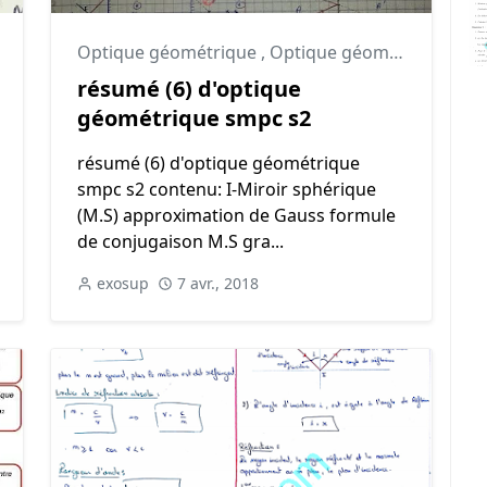
Optique géométrique
,
Optique géométrique résumé
,
Optique géométrique cours
résumé (6) d'optique
géométrique smpc s2
résumé (6) d'optique géométrique
smpc s2 contenu: I-Miroir sphérique
(M.S) approximation de Gauss formule
de conjugaison M.S gra...
exosup
7 avr., 2018