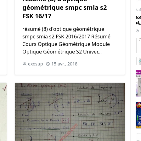
géométrique smpc smia s2
ka
FSK 16/17
ذة
ياء
résumé (8) d'optique géométrique
smpc smia s2 FSK 2016/2017 Résumé
Cours Optique Géométrique Module
Optique Géométrique S2 Univer...
exosup
15 avr., 2018