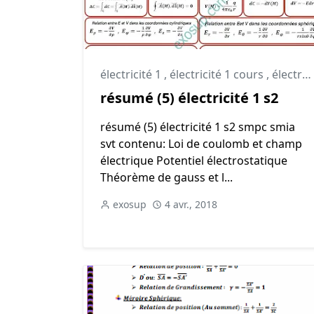
électricité 1
,
électricité 1 cours
,
électricité 1 résumé
résumé (5) électricité 1 s2
résumé (5) électricité 1 s2 smpc smia
svt contenu: Loi de coulomb et champ
électrique Potentiel électrostatique
Théorème de gauss et l...
exosup
4 avr., 2018