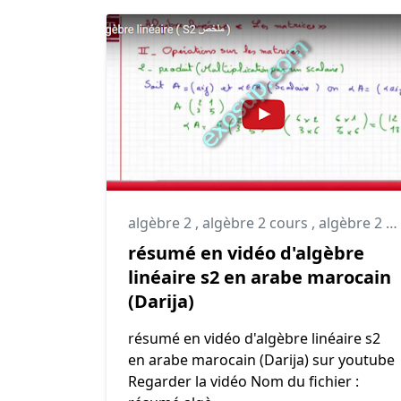
algèbre 2
,
algèbre 2 cours
,
algèbre 2 résumé
résumé en vidéo d'algèbre
linéaire s2 en arabe marocain
(Darija)
résumé en vidéo d'algèbre linéaire s2
en arabe marocain (Darija) sur youtube
Regarder la vidéo Nom du fichier :