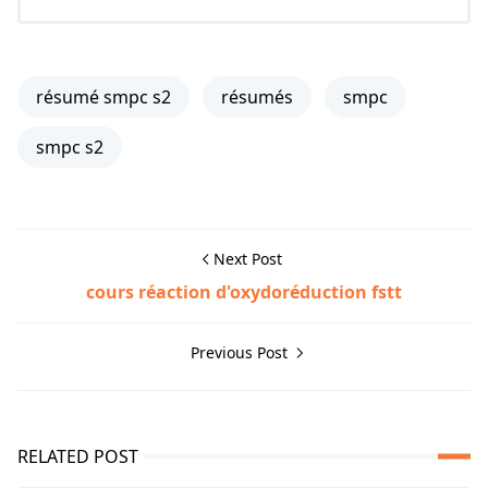
résumé smpc s2
résumés
smpc
smpc s2
Next Post
cours réaction d'oxydoréduction fstt
Previous Post
RELATED POST