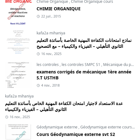
Chimie Organique
,
Chimie Organique cours
CHIMIE ORGANIQUE
22 juil., 2015
kafa2a mihaniya
نماذج امتحانات الكفاءة المهنية الخاصة بأساتذة التعليم
الثانوي التأهيلي – الفيزياء والكيمياء – مع التصحيح
16 nov., 2025
les controles
,
les controles SMPC S1
,
Mécanique du point
examens corrigés de mécanique 1ère année
S.T USTHB
4 nov., 2018
kafa2a mihaniya
عدة الاستعداد لاجتياز امتحان الكفاءة المهنية الخاص بأساتذة التعليم
الثانوي التأهيلي – الفيزياء والكيمياء
16 nov., 2025
Géodynamique externe
,
Géodynamique externe cours
,
svt
Cours Géodynamique externe svt S2