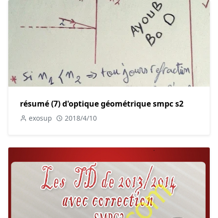
résumé (7) d'optique géométrique smpc s2
exosup
2018/4/10