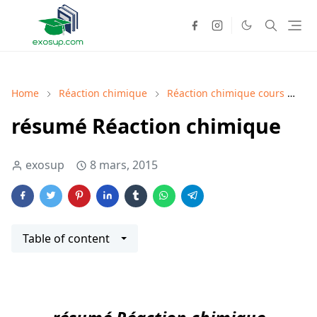
Home
Réaction chimique
Réaction chimique cours
Ré
résumé Réaction chimique
exosup
8 mars, 2015
Table of content