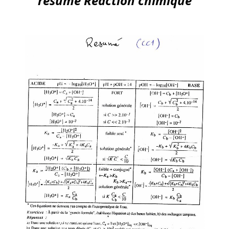
résumé Réaction chimique