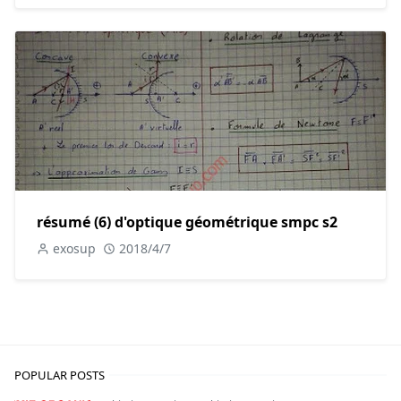
résumé (6) d'optique géométrique smpc s2
exosup
2018/4/7
POPULAR POSTS