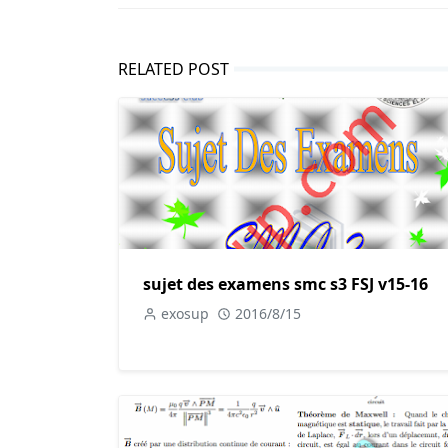
RELATED POST
sujet des examens smc s3 FSJ v15-16
exosup
2016/8/15