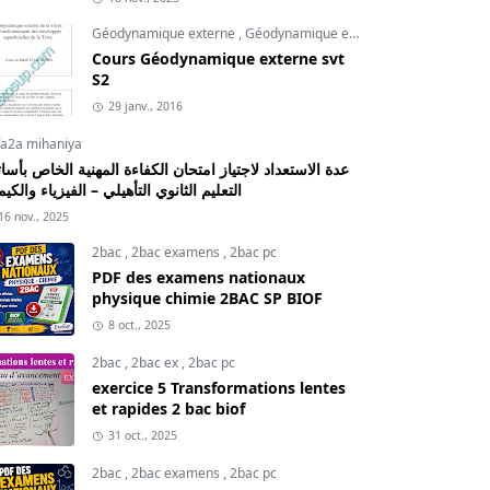
Géodynamique externe
,
Géodynamique externe cours
,
svt
Cours Géodynamique externe svt
S2
29 janv., 2016
fa2a mihaniya
عدة الاستعداد لاجتياز امتحان الكفاءة المهنية الخاص بأسات
التعليم الثانوي التأهيلي – الفيزياء والكيم
16 nov., 2025
2bac
,
2bac examens
,
2bac pc
PDF des examens nationaux
physique chimie 2BAC SP BIOF
8 oct., 2025
2bac
,
2bac ex
,
2bac pc
exercice 5 Transformations lentes
et rapides 2 bac biof
31 oct., 2025
2bac
,
2bac examens
,
2bac pc