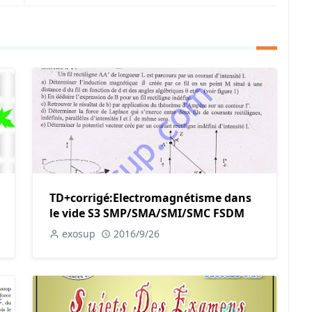
TD+corrigé:Electromagnétisme dans
le vide S3 SMP/SMA/SMI/SMC FSDM
exosup
2016/9/26