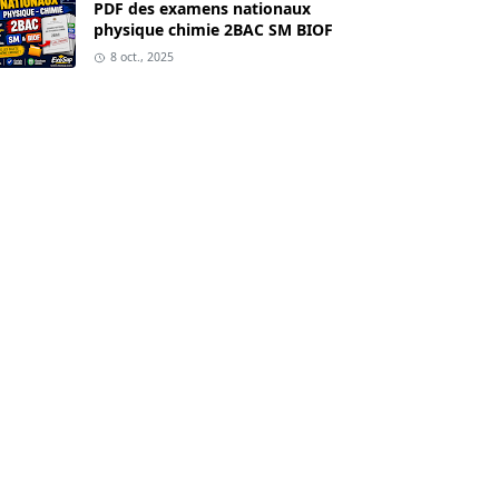
PDF des examens nationaux
physique chimie 2BAC SM BIOF
8 oct., 2025