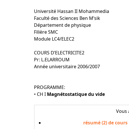
Université Hassan II Mohammedia
Faculté des Sciences Ben M’sik
Département de physique
Filière SMC
Module LC4/ELEC2
COURS D’ELECTRICITE2
Pr: L.ELARROUM
Année universitaire 2006/2007
PROGRAMME:
• CH I
Magnétostatique du vide
Vous 
résumé (2) de cours