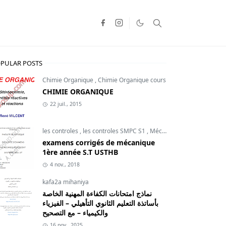
PULAR POSTS
Chimie Organique
,
Chimie Organique cours
CHIMIE ORGANIQUE
22 juil., 2015
les controles
,
les controles SMPC S1
,
Mécanique du point
examens corrigés de mécanique
1ère année S.T USTHB
4 nov., 2018
kafa2a mihaniya
نماذج امتحانات الكفاءة المهنية الخاصة
بأساتذة التعليم الثانوي التأهيلي – الفيزياء
والكيمياء – مع التصحيح
16 nov., 2025