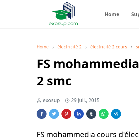
Home
Su
Home
électricité 2
électricité 2 cours
s
FS mohammedia c
2 smc
exosup
29 juil., 2015
FS mohammedia cours d'élect