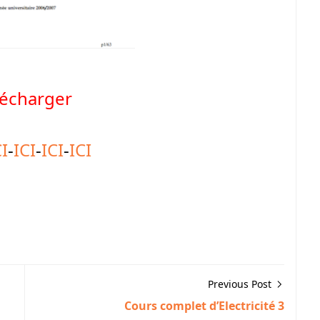
lécharger
CI
-
ICI
-
ICI
-
ICI
Previous Post
Cours complet d’Electricité 3