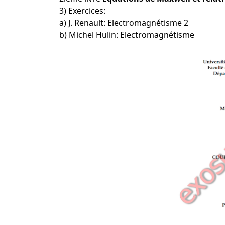
3) Exercices:
a) J. Renault: Electromagnétisme 2
b) Michel Hulin: Electromagnétisme