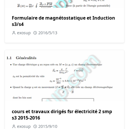
Formulaire de magnétostatique et Induction
s3/s4
exosup
2016/5/13
cours et travaux dirigés fsr électricité 2 smp
s3 2015-2016
exosup
2015/9/10