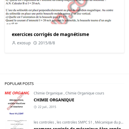
exercices corrigés de magnétisme
exosup
2015/8/8
POPULAR POSTS
Chimie Organique
,
Chimie Organique cours
CHIMIE ORGANIQUE
22 juil., 2015
les controles
,
les controles SMPC S1
,
Mécanique du point
examens corrigés de mécanique 1ère année