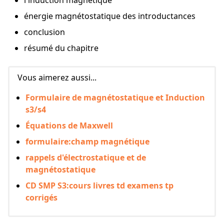
l'induction magnétique
énergie magnétostatique des introductances
conclusion
résumé du chapitre
Vous aimerez aussi...
Formulaire de magnétostatique et Induction
s3/s4
Équations de Maxwell
formulaire:champ magnétique
rappels d'électrostatique et de
magnétostatique
CD SMP S3:cours livres td examens tp
corrigés