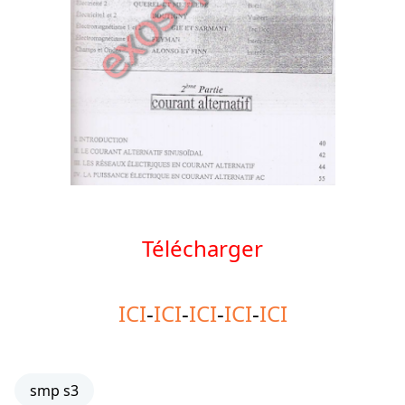
Télécharger
ICI
-
ICI
-
ICI
-
ICI
-
ICI
smp s3