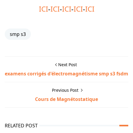
ICI
-
ICI
-
ICI
-
ICI
-
ICI
smp s3
Next Post
examens corrigés d'électromagnétisme smp s3 fsdm
Previous Post
Cours de Magnétostatique
RELATED POST