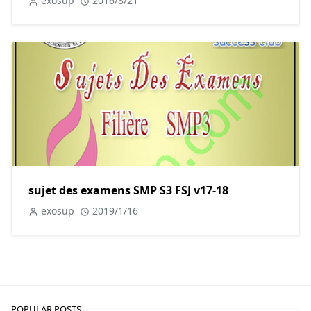
exosup
2016/8/21
sujet des examens SMP S3 FSJ v17-18
exosup
2019/1/16
POPULAR POSTS