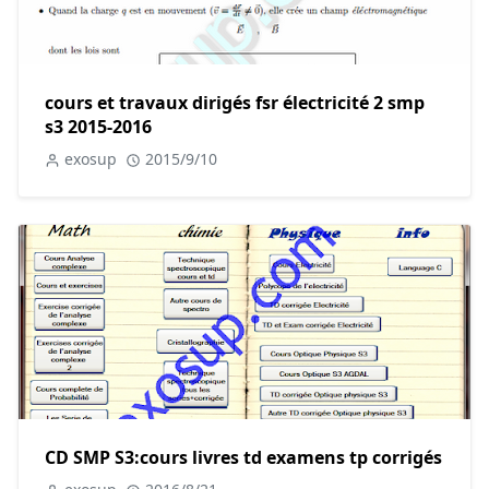
cours et travaux dirigés fsr électricité 2 smp
s3 2015-2016
exosup
2015/9/10
CD SMP S3:cours livres td examens tp corrigés