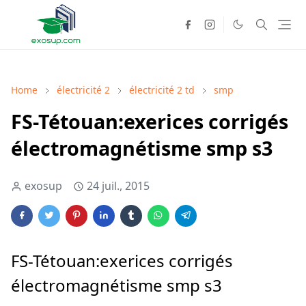
Home
électricité 2
électricité 2 td
smp
FS-Tétouan:exerices corrigés
électromagnétisme smp s3
exosup
24 juil., 2015
FS-Tétouan:exerices corrigés
électromagnétisme smp s3