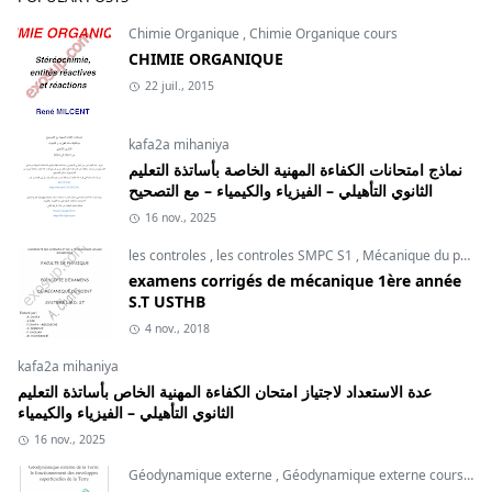
Chimie Organique
,
Chimie Organique cours
CHIMIE ORGANIQUE
22 juil., 2015
kafa2a mihaniya
نماذج امتحانات الكفاءة المهنية الخاصة بأساتذة التعليم
الثانوي التأهيلي – الفيزياء والكيمياء – مع التصحيح
16 nov., 2025
les controles
,
les controles SMPC S1
,
Mécanique du point
examens corrigés de mécanique 1ère année
S.T USTHB
4 nov., 2018
kafa2a mihaniya
عدة الاستعداد لاجتياز امتحان الكفاءة المهنية الخاص بأساتذة التعليم
الثانوي التأهيلي – الفيزياء والكيمياء
16 nov., 2025
Géodynamique externe
,
Géodynamique externe cours
,
svt