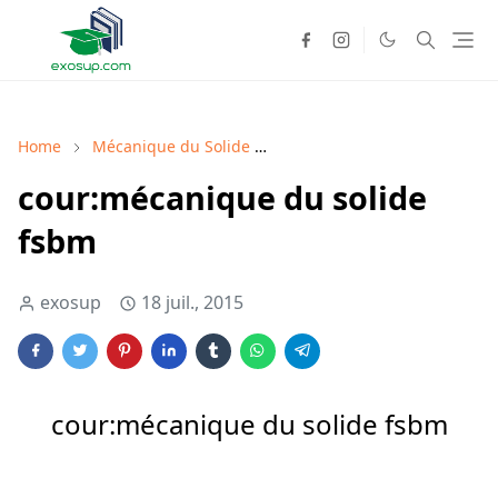
Home
Mécanique du Solide
Mécanique du Solide cours
cour:mécanique du solide
fsbm
exosup
18 juil., 2015
cour:mécanique du solide fsbm