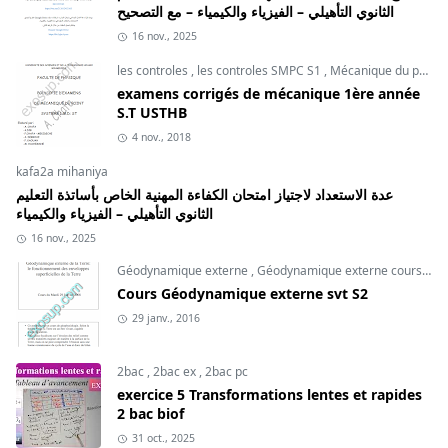
الثانوي التأهيلي – الفيزياء والكيمياء – مع التصحيح
16 nov., 2025
les controles
,
les controles SMPC S1
,
Mécanique du point
examens corrigés de mécanique 1ère année
S.T USTHB
4 nov., 2018
kafa2a mihaniya
عدة الاستعداد لاجتياز امتحان الكفاءة المهنية الخاص بأساتذة التعليم
الثانوي التأهيلي – الفيزياء والكيمياء
16 nov., 2025
Géodynamique externe
,
Géodynamique externe cours
,
svt
Cours Géodynamique externe svt S2
29 janv., 2016
2bac
,
2bac ex
,
2bac pc
exercice 5 Transformations lentes et rapides
2 bac biof
31 oct., 2025