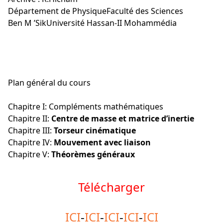
Département de PhysiqueFaculté des Sciences
Ben M ’SikUniversité Hassan-II Mohammédia
Plan général du cours
Chapitre I: Compléments mathématiques
Chapitre II:
Centre de masse et matrice d’inertie
Chapitre III:
Torseur cinématique
Chapitre IV:
Mouvement avec liaison
Chapitre V:
Théorèmes généraux
Télécharger
ICI
-
ICI
-
ICI
-
ICI
-
ICI