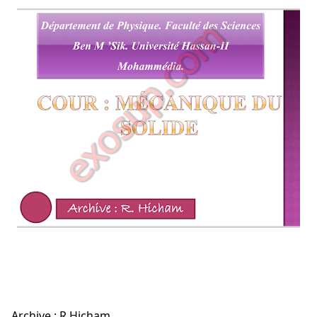
Archive : R.Hicham