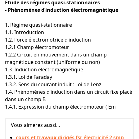
Etude des régimes quasi-stationnaires
- Phénomènes d’induction électromagnétique
1. Régime quasi-stationnaire
1.1. Introduction
1.2. Force électromotrice d’induction
1.2.1 Champ électromoteur
1.2.2 Circuit en mouvement dans un champ
magnétique constant (uniforme ou non)
1.3. Induction électromagnétique
1.3.1. Loi de Faraday
1.3.2. Sens du courant induit : Loi de Lenz
1.4. Phénomènes d’induction dans un circuit fixe placé
dans un champ B
1.4.1. Expression du champ électromoteur ( Em
Vous aimerez aussi...
cours et travaux dirigés fsr électricité 2 smp