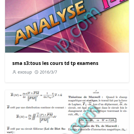
sma s3:tous les cours td tp examens
exosup
2016/3/7