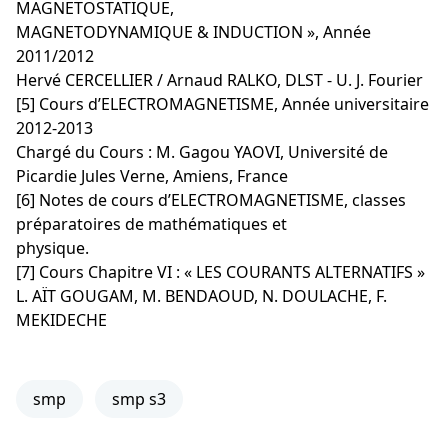
MAGNETOSTATIQUE,
MAGNETODYNAMIQUE & INDUCTION », Année
2011/2012
Hervé CERCELLIER / Arnaud RALKO, DLST - U. J. Fourier
[5] Cours d’ELECTROMAGNETISME, Année universitaire
2012-2013
Chargé du Cours : M. Gagou YAOVI, Université de
Picardie Jules Verne, Amiens, France
[6] Notes de cours d’ELECTROMAGNETISME, classes
préparatoires de mathématiques et
physique.
[7] Cours Chapitre VI : « LES COURANTS ALTERNATIFS »
L. AÏT GOUGAM, M. BENDAOUD, N. DOULACHE, F.
MEKIDECHE
smp
smp s3