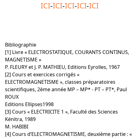
ICI
-
ICI
-
ICI
-
ICI
-
ICI
Bibliographie
[1] Livre « ELECTROSTATIQUE, COURANTS CONTINUS,
MAGNETISME »
P. FLEURY et J. P. MATHIEU, Editions Eyrolles, 1967
[2] Cours et exercices corrigés «
ELECTROMAGNETISME », classes préparatoires
scientifiques, 2ème année MP – MP* - PT – PT*, Paul
ROUX
Editions Ellipses1998
[3] Cours « ELECTRICITE 1 », Faculté des Sciences
Kénitra, 1989
M. HABIBI
[4] Cours d’ELECTROMAGNETISME, deuxième partie : «