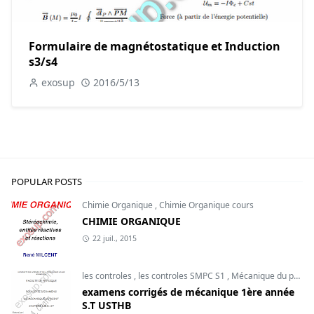
Formulaire de magnétostatique et Induction
s3/s4
exosup
2016/5/13
POPULAR POSTS
Chimie Organique
,
Chimie Organique cours
CHIMIE ORGANIQUE
22 juil., 2015
les controles
,
les controles SMPC S1
,
Mécanique du point
examens corrigés de mécanique 1ère année
S.T USTHB