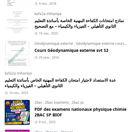
4 nov., 2018
kafa2a mihaniya
نماذج امتحانات الكفاءة المهنية الخاصة بأساتذة التعليم
الثانوي التأهيلي – الفيزياء والكيمياء – مع التصحيح
16 nov., 2025
Géodynamique externe
,
Géodynamique externe cours
,
svt
Cours Géodynamique externe svt S2
29 janv., 2016
kafa2a mihaniya
عدة الاستعداد لاجتياز امتحان الكفاءة المهنية الخاص بأساتذة التعليم
الثانوي التأهيلي – الفيزياء والكيمياء
16 nov., 2025
2bac
,
2bac examens
,
2bac pc
PDF des examens nationaux physique chimie
2BAC SP BIOF
8 oct., 2025