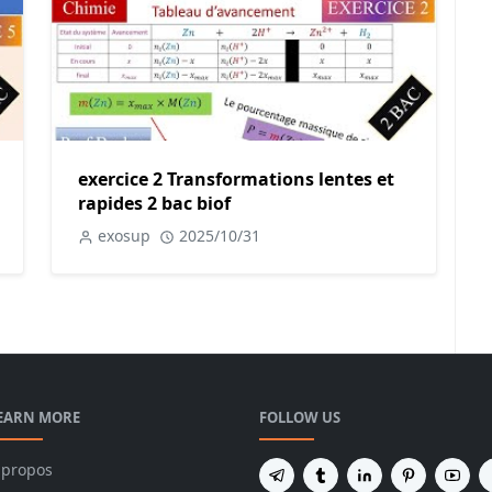
exercice 2 Transformations lentes et
rapides 2 bac biof
exosup
2025/10/31
EARN MORE
FOLLOW US
 propos