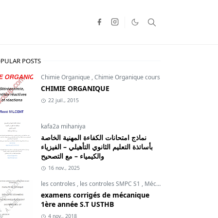
PULAR POSTS
Chimie Organique
,
Chimie Organique cours
CHIMIE ORGANIQUE
22 juil., 2015
kafa2a mihaniya
نماذج امتحانات الكفاءة المهنية الخاصة
بأساتذة التعليم الثانوي التأهيلي – الفيزياء
والكيمياء – مع التصحيح
16 nov., 2025
les controles
,
les controles SMPC S1
,
Mécanique du point
examens corrigés de mécanique
1ère année S.T USTHB
4 nov., 2018