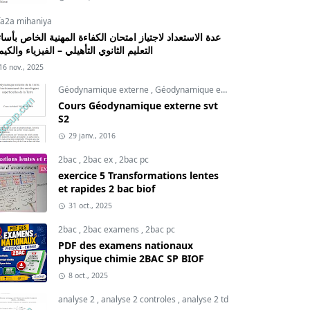
fa2a mihaniya
عدة الاستعداد لاجتياز امتحان الكفاءة المهنية الخاص بأسات
التعليم الثانوي التأهيلي – الفيزياء والكيم
16 nov., 2025
Géodynamique externe
,
Géodynamique externe cours
,
svt
Cours Géodynamique externe svt
S2
29 janv., 2016
2bac
,
2bac ex
,
2bac pc
exercice 5 Transformations lentes
et rapides 2 bac biof
31 oct., 2025
2bac
,
2bac examens
,
2bac pc
PDF des examens nationaux
physique chimie 2BAC SP BIOF
8 oct., 2025
analyse 2
,
analyse 2 controles
,
analyse 2 td