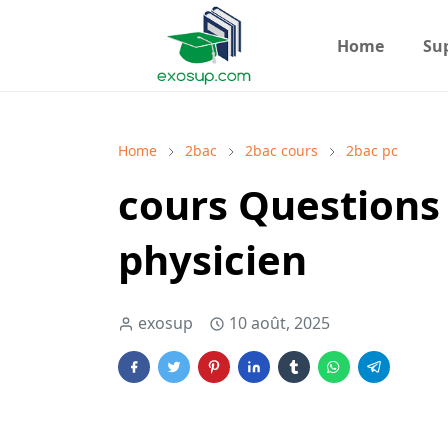
Home
Su
Home
2bac
2bac cours
2bac pc
cours Questions 
physicien
exosup
10 août, 2025