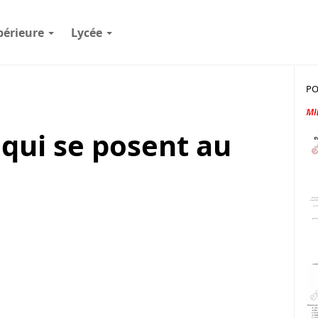
périeure
Lycée
PO
qui se posent au