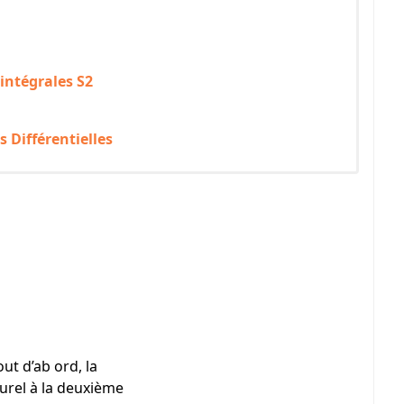
 intégrales S2
s Différentielles
ut d’ab ord, la
urel à la deuxième