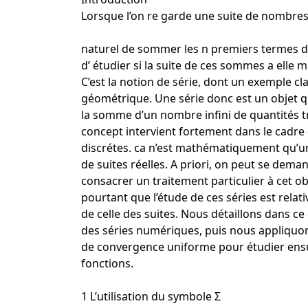
Lorsque l’on re garde une suite de nombres (
naturel de sommer les n premiers termes de
d’ étudier si la suite de ces sommes a elle 
C’est la notion de série, dont un exemple cla
géométrique. Une série donc est un objet qu
la somme d’un nombre infini de quantités tr
concept intervient fortement dans le cadre 
discrétes. ca n’est mathématiquement qu’un
de suites réelles. A priori, on peut se dem
consacrer un traitement particulier à cet obje
pourtant que l’étude de ces séries est relat
de celle des suites. Nous détaillons dans ce 
des séries numériques, puis nous appliquo
de convergence uniforme pour étudier ensui
fonctions.
1 L’utilisation du symbole Σ