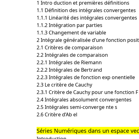
1 Intro duction et premières définitions
1.1 Définition des intégrales convergentes
1.1.1 Linéarité des intégrales convergentes
1.1.2 Intégration par parties
1.1.3 Changement de variable
2 Intégrale généralisée d’une fonction posit
2.1 Critères de comparaison
2.2 Intégrales de comparaison
2.2.1 Intégrales de Riemann
2.2.2 Intégrales de Bertrand
2.2.3 Intégrales de fonction exp onentielle
2.3 Le critère de Cauchy
2.3.1 Critère de Cauchy pour une fonction F d
2.4 Intégrales absolument convergentes
2.5 Intégrales semi-converge nte s
2.6 Critère d’Ab el
Séries Numériques dans un espace vec
Introduction