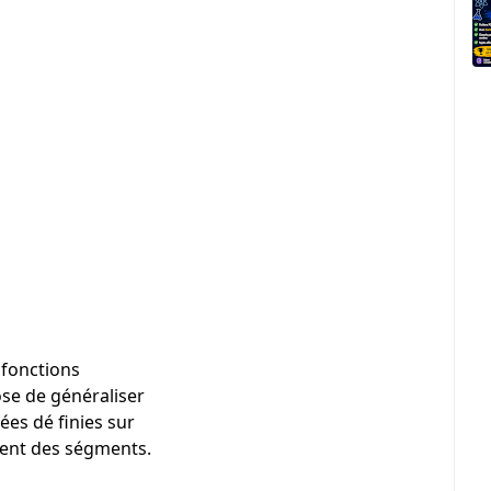
 fonctions
se de généraliser
ées dé finies sur
ment des ségments.