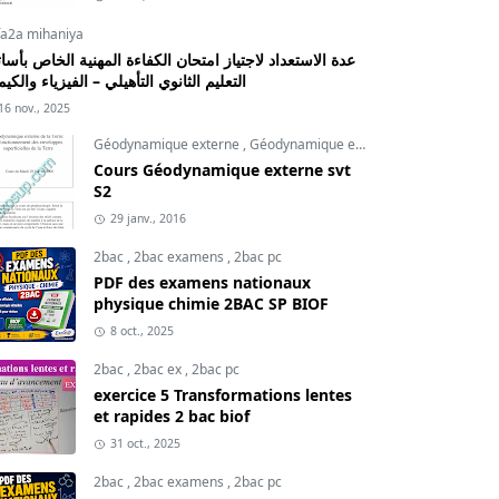
fa2a mihaniya
عدة الاستعداد لاجتياز امتحان الكفاءة المهنية الخاص بأسات
التعليم الثانوي التأهيلي – الفيزياء والكيم
16 nov., 2025
Géodynamique externe
,
Géodynamique externe cours
,
svt
Cours Géodynamique externe svt
S2
29 janv., 2016
2bac
,
2bac examens
,
2bac pc
PDF des examens nationaux
physique chimie 2BAC SP BIOF
8 oct., 2025
2bac
,
2bac ex
,
2bac pc
exercice 5 Transformations lentes
et rapides 2 bac biof
31 oct., 2025
2bac
,
2bac examens
,
2bac pc