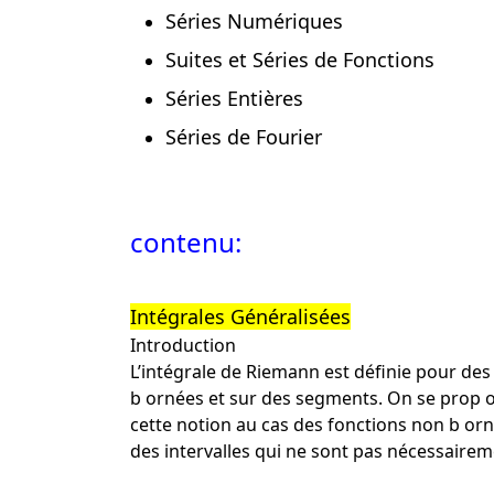
Séries Numériques
Suites et Séries de Fonctions
Séries Entières
Séries de Fourier
contenu:
Intégrales Généralisées
Introduction
L’intégrale de Riemann est définie pour des
b ornées et sur des segments. On se prop o
cette notion au cas des fonctions non b orn
des intervalles qui ne sont pas nécessaire