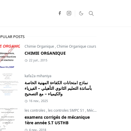
PULAR POSTS
Chimie Organique
,
Chimie Organique cours
CHIMIE ORGANIQUE
22 juil., 2015
kafa2a mihaniya
نماذج امتحانات الكفاءة المهنية الخاصة
بأساتذة التعليم الثانوي التأهيلي – الفيزياء
والكيمياء – مع التصحيح
16 nov., 2025
les controles
,
les controles SMPC S1
,
Mécanique du point
examens corrigés de mécanique
1ère année S.T USTHB
4 nov., 2018