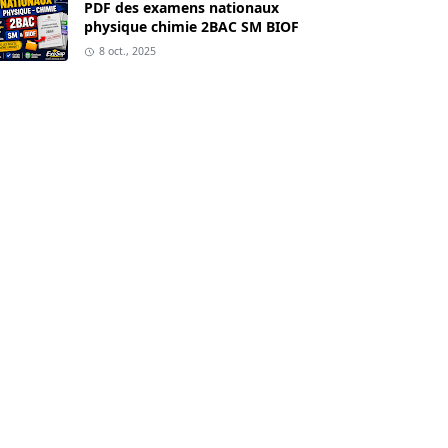
PDF des examens nationaux
physique chimie 2BAC SM BIOF
8 oct., 2025