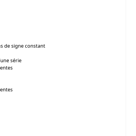
pas de signe constant
’une série
gentes
gentes