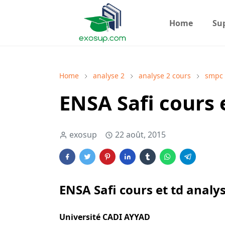
Home
Su
Home
analyse 2
analyse 2 cours
smpc
ENSA Safi cours e
exosup
22 août, 2015
ENSA Safi cours et td analys
Université CADI AYYAD