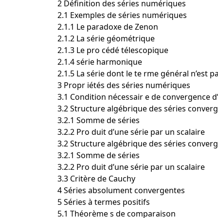
2 Définition des séries numériques
2.1 Exemples de séries numériques
2.1.1 Le paradoxe de Zenon
2.1.2 La série géométrique
2.1.3 Le pro cédé télescopique
2.1.4 série harmonique
2.1.5 La série dont le te rme général n’est 
3 Propr iétés des séries numériques
3.1 Condition nécessair e de convergence d
3.2 Structure algébrique des séries conver
3.2.1 Somme de séries
3.2.2 Pro duit d’une série par un scalaire
3.2 Structure algébrique des séries conver
3.2.1 Somme de séries
3.2.2 Pro duit d’une série par un scalaire
3.3 Critère de Cauchy
4 Séries absolument convergentes
5 Séries à termes positifs
5.1 Théorème s de comparaison