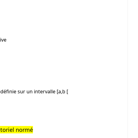
ive
éfinie sur un intervalle [a,b [
toriel normé