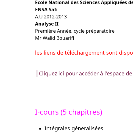
Ecole National des Sciences Appliquées de
ENSA Safi
A.U 2012-2013
Analyse II
Première Année, cycle préparatoire
Mr Walid Bouarifi
les liens de téléchargement sont disponi
|
Cliquez ici pour accéder à l'espace d
I-cours (5 chapitres)
Intégrales géneralisées