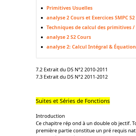
Primitives Usuelles
analyse 2 Cours et Exercices SMPC S2
Techniques de calcul des primitives /
analyse 2 S2 Cours
analyse 2: Calcul Intégral & Équation
7.2 Extrait du DS N°2 2010-2011
7.3 Extrait du DS N°2 2011-2012
Suites et Séries de Fonctions
Introduction
Ce chapitre rép ond à un double ob jectif. To
première partie constitue un pré requis nat