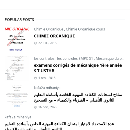
POPULAR POSTS
Chimie Organique
,
Chimie Organique cours
CHIMIE ORGANIQUE
22 juil., 2015
les controles
,
les controles SMPC S1
,
Mécanique du point
examens corrigés de mécanique 1ère année
S.T USTHB
4 nov., 2018
kafa2a mihaniya
نماذج امتحانات الكفاءة المهنية الخاصة بأساتذة التعليم
الثانوي التأهيلي – الفيزياء والكيمياء – مع التصحيح
16 nov., 2025
kafa2a mihaniya
عدة الاستعداد لاجتياز امتحان الكفاءة المهنية الخاص بأساتذة التعليم
الثانوي التأهيلي – الفيزياء والكيمياء