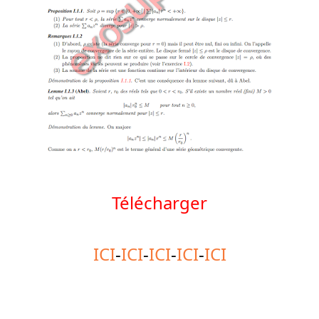
Télécharger
ICI
-
ICI
-
ICI
-
ICI
-
ICI