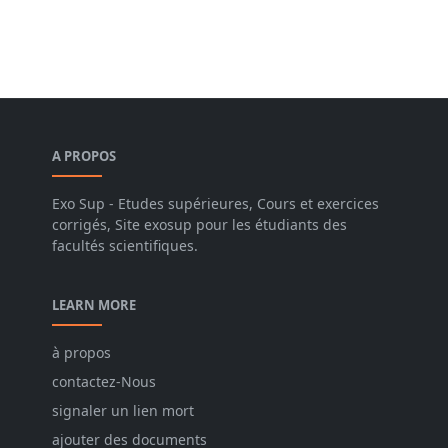
A PROPOS
Exo Sup - Etudes supérieures, Cours et exercices
corrigés, Site exosup pour les étudiants des
facultés scientifiques.
LEARN MORE
à propos
contactez-Nous
signaler un lien mort
ajouter des documents