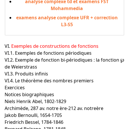
analyse complexe td et examens FST
Mohammedia
examens analyse complexe UFR + correction
L3-S5
VI.
Exemples de constructions de fonctions
VI.1. Exemples de fonctions périodiques
VI.2. Exemple de fonction bi-périodiques : la fonction ℘
de Weierstrass
VI.3. Produits infinis
VI.4. Le théorème des nombres premiers
Exercices
Notices biographiques
Niels Henrik Abel, 1802-1829
Archimède, 287 av. notre ère-212 av. notreère
Jakob Bernoulli, 1654-1705
Friedrich Bessel, 1784-1846