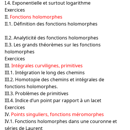
I.4. Exponentielle et surtout logarithme
Exercices
II.
Fonctions holomorphes
II.1. Définition des fonctions holomorphes
II.2. Analyticité des fonctions holomorphes
II.3. Les grands théorèmes sur les fonctions
holomorphes
Exercices
III.
Intégrales curvilignes, primitives
III.1. Intégration le long des chemins
III.2. Homotopie des chemins et intégrales de
fonctions holomorphes.
III.3. Problèmes de primitives
III.4. Indice d’un point par rapport à un lacet
Exercices
IV.
Points singuliers, fonctions méromorphes
IV.1. Fonctions holomorphes dans une couronne et
séries de Laurent