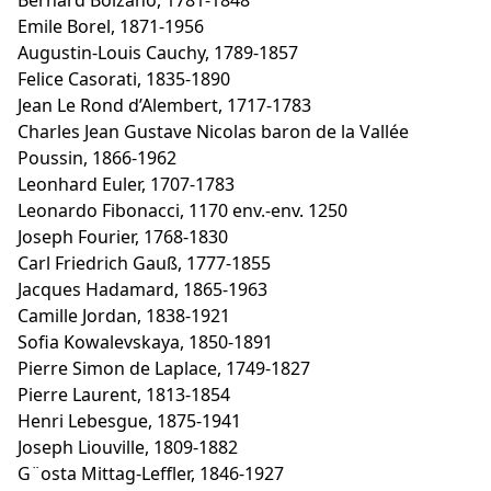
Bernard Bolzano, 1781-1848
Emile Borel, 1871-1956
Augustin-Louis Cauchy, 1789-1857
Felice Casorati, 1835-1890
Jean Le Rond d’Alembert, 1717-1783
Charles Jean Gustave Nicolas baron de la Vallée
Poussin, 1866-1962
Leonhard Euler, 1707-1783
Leonardo Fibonacci, 1170 env.-env. 1250
Joseph Fourier, 1768-1830
Carl Friedrich Gauß, 1777-1855
Jacques Hadamard, 1865-1963
Camille Jordan, 1838-1921
Sofia Kowalevskaya, 1850-1891
Pierre Simon de Laplace, 1749-1827
Pierre Laurent, 1813-1854
Henri Lebesgue, 1875-1941
Joseph Liouville, 1809-1882
G¨osta Mittag-Leffler, 1846-1927