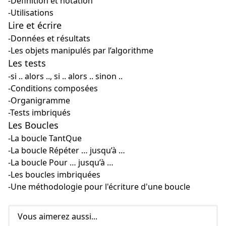
-Définition et notation
-Utilisations
Lire et écrire
-Données et résultats
-Les objets manipulés par l’algorithme
Les tests
-si .. alors .., si .. alors .. sinon ..
-Conditions composées
-Organigramme
-Tests imbriqués
Les Boucles
-La boucle TantQue
-La boucle Répéter … jusqu’à …
-La boucle Pour … jusqu’à …
-Les boucles imbriquées
-Une méthodologie pour l'écriture d'une boucle
Vous aimerez aussi...