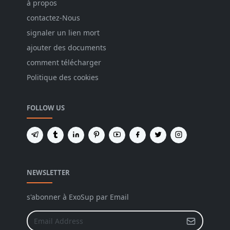
à propos
contactez-Nous
signaler un lien mort
ajouter des documents
comment télécharger
Politique des cookies
FOLLOW US
NEWSLETTER
s'abonner à ExoSup par Email