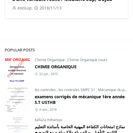
exosup
2018/11/13
POPULAR POSTS
Chimie Organique
,
Chimie Organique cours
CHIMIE ORGANIQUE
22 juil., 2015
les controles
,
les controles SMPC S1
,
Mécanique du point
examens corrigés de mécanique 1ère année
S.T USTHB
4 nov., 2018
kafa2a mihaniya
نماذج امتحانات الكفاءة المهنية الخاصة بأساتذة التعليم
الثانوي التأهيلي – الفيزياء والكيمياء – مع التصحيح