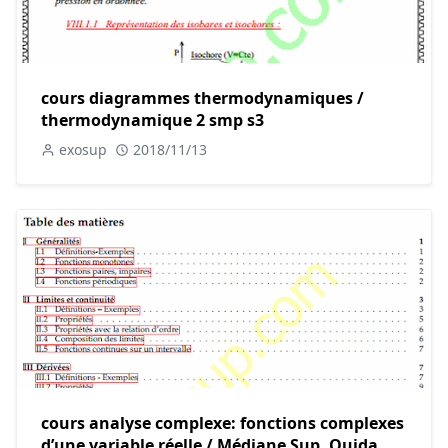
cours diagrammes thermodynamiques /
thermodynamique 2 smp s3
exosup
2018/11/13
cours analyse complexe: fonctions complexes
d’une variable réelle / Médiane Sup, Oujda