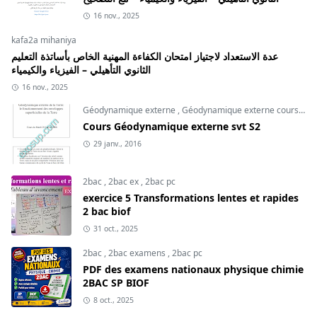
16 nov., 2025
kafa2a mihaniya
عدة الاستعداد لاجتياز امتحان الكفاءة المهنية الخاص بأساتذة التعليم
الثانوي التأهيلي – الفيزياء والكيمياء
16 nov., 2025
Géodynamique externe
,
Géodynamique externe cours
,
svt
Cours Géodynamique externe svt S2
29 janv., 2016
2bac
,
2bac ex
,
2bac pc
exercice 5 Transformations lentes et rapides
2 bac biof
31 oct., 2025
2bac
,
2bac examens
,
2bac pc
PDF des examens nationaux physique chimie
2BAC SP BIOF
8 oct., 2025