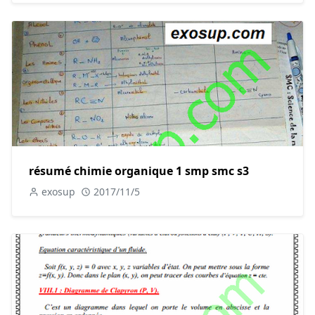
résumé chimie organique 1 smp smc s3
exosup
2017/11/5