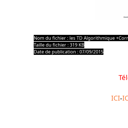
Nom du fichier : les TD Algorithmique +Co
Taille du fichier : 319 KB
Date de publication : 07/09/2015
Té
ICI
-
I