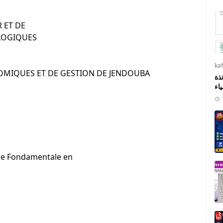
 ET DE
OLOGIQUES
ka
NOMIQUES ET DE GESTION DE JENDOUBA
ذة
ياء
nce Fondamentale en