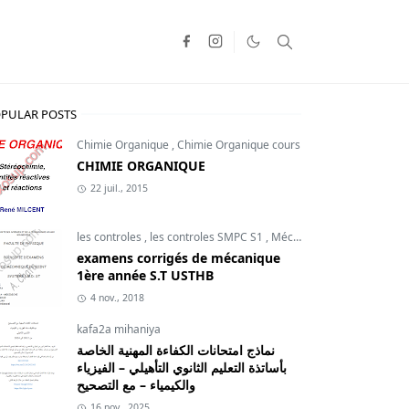
PULAR POSTS
Chimie Organique
,
Chimie Organique cours
CHIMIE ORGANIQUE
22 juil., 2015
les controles
,
les controles SMPC S1
,
Mécanique du point
examens corrigés de mécanique
1ère année S.T USTHB
4 nov., 2018
kafa2a mihaniya
نماذج امتحانات الكفاءة المهنية الخاصة
بأساتذة التعليم الثانوي التأهيلي – الفيزياء
والكيمياء – مع التصحيح
16 nov., 2025