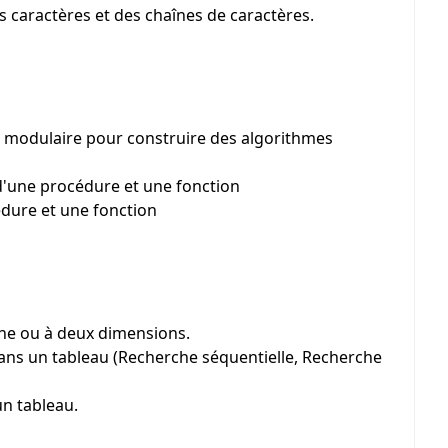
s caractères et des chaînes de caractères.
modulaire pour construire des algorithmes
'une procédure et une fonction
édure et une fonction
une ou à deux dimensions.
ns un tableau (Recherche séquentielle, Recherche
un tableau.