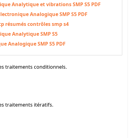
nique Analytique et vibrations SMP S5 PDF
 Electronique Analogique SMP S5 PDF
 tp résumés contrôles smp s4
ique Analytique SMP S5
que Analogique SMP S5 PDF
s traitements conditionnels.
 traitements itératifs.