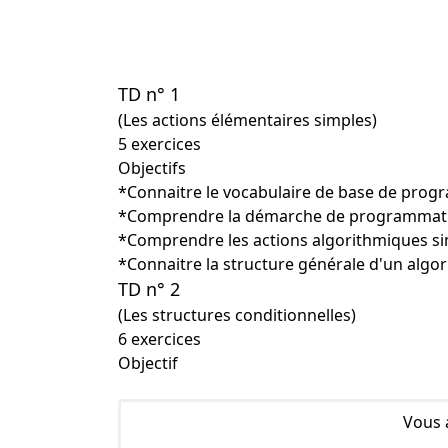
TD n° 1
(Les actions élémentaires simples)
5 exercices
Objectifs
*Connaitre le vocabulaire de base de progra
*Comprendre la démarche de programmat
*Comprendre les actions algorithmiques s
*Connaitre la structure générale d'un algo
TD n° 2
(Les structures conditionnelles)
6 exercices
Objectif
Vous 