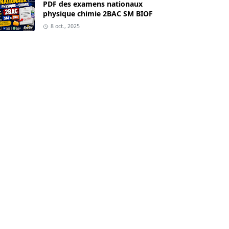
PDF des examens nationaux
physique chimie 2BAC SM BIOF
8 oct., 2025