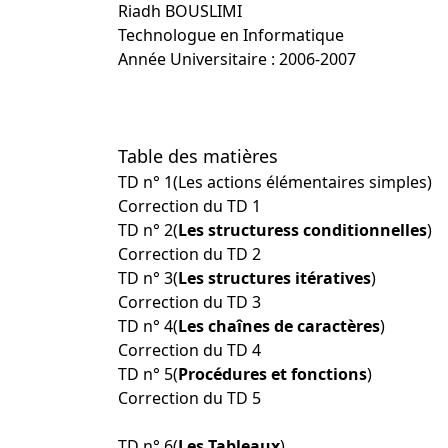
Riadh BOUSLIMI
Technologue en Informatique
Année Universitaire : 2006-2007
Table des matières
TD n° 1(Les actions élémentaires simples)
Correction du TD 1
TD n° 2(
Les structuress conditionnelles
)
Correction du TD 2
TD n° 3(
Les structures itératives
)
Correction du TD 3
TD n° 4(
Les chaînes de caractères
)
Correction du TD 4
TD n° 5(
Procédures et fonctions
)
Correction du TD 5
TD n° 6(
Les Tableaux
)