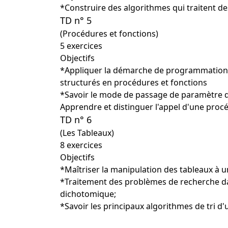
*Construire des algorithmes qui traitent de
TD n° 5
(Procédures et fonctions)
5 exercices
Objectifs
*Appliquer la démarche de programmation 
structurés en procédures et fonctions
*Savoir le mode de passage de paramètre d
Apprendre et distinguer l'appel d'une proc
TD n° 6
(Les Tableaux)
8 exercices
Objectifs
*Maîtriser la manipulation des tableaux à 
*Traitement des problèmes de recherche da
dichotomique;
*Savoir les principaux algorithmes de tri d'