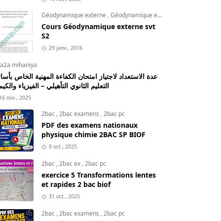
Géodynamique externe
,
Géodynamique externe cours
,
svt
Cours Géodynamique externe svt
S2
29 janv., 2016
fa2a mihaniya
عدة الاستعداد لاجتياز امتحان الكفاءة المهنية الخاص بأسات
التعليم الثانوي التأهيلي – الفيزياء والكيم
16 nov., 2025
2bac
,
2bac examens
,
2bac pc
PDF des examens nationaux
physique chimie 2BAC SP BIOF
8 oct., 2025
2bac
,
2bac ex
,
2bac pc
exercice 5 Transformations lentes
et rapides 2 bac biof
31 oct., 2025
2bac
,
2bac examens
,
2bac pc