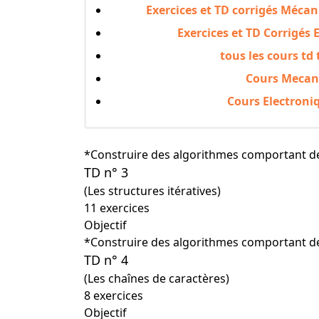
Exercices et TD corrigés Méca
Exercices et TD Corrigés
tous les cours td
Cours Mecan
Cours Electroni
*Construire des algorithmes comportant de
TD n° 3
(Les structures itératives)
11 exercices
Objectif
*Construire des algorithmes comportant des
TD n° 4
(Les chaînes de caractères)
8 exercices
Objectif