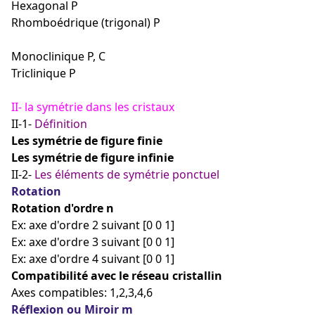
Hexagonal P
Rhomboédrique (trigonal) P
Monoclinique P, C
Triclinique
P
II- la symétrie dans les cristaux
II-1-
Définition
Les symétrie de figure finie
Les symétrie de figure infinie
II-2-
Les éléments de symétrie ponctuel
Rotation
Rotation d'ordre n
Ex: axe d'ordre 2 suivant [0 0 1]
Ex: axe d'ordre 3 suivant [0 0 1]
Ex: axe d'ordre 4 suivant [0 0 1]
Compatibilité avec le réseau cristallin
Axes compatibles: 1,2,3,4,6
Réflexion ou Miroir m