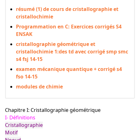
résumé (1) de cours de cristallographie et
cristallochimie
Programmation en C: Exercices corrigés S4
ENSAK
cristallographie géométrique et
cristallochimie 1:des td avec corrigé smp smc
s4 fsj 14-15
examen mécanique quantique + corrigé s4
fso 14-15
modules de chimie
Chapitre I: Cristallographie géométrique
I- Définitions
Cristallographie
Motif
Noeud