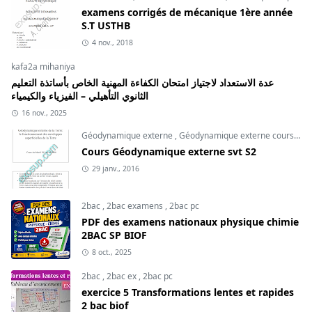
examens corrigés de mécanique 1ère année
S.T USTHB
4 nov., 2018
kafa2a mihaniya
عدة الاستعداد لاجتياز امتحان الكفاءة المهنية الخاص بأساتذة التعليم
الثانوي التأهيلي – الفيزياء والكيمياء
16 nov., 2025
Géodynamique externe
,
Géodynamique externe cours
,
svt
Cours Géodynamique externe svt S2
29 janv., 2016
2bac
,
2bac examens
,
2bac pc
PDF des examens nationaux physique chimie
2BAC SP BIOF
8 oct., 2025
2bac
,
2bac ex
,
2bac pc
exercice 5 Transformations lentes et rapides
2 bac biof