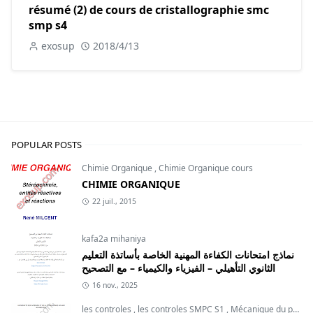
résumé (2) de cours de cristallographie smc
smp s4
exosup
2018/4/13
POPULAR POSTS
Chimie Organique
,
Chimie Organique cours
CHIMIE ORGANIQUE
22 juil., 2015
kafa2a mihaniya
نماذج امتحانات الكفاءة المهنية الخاصة بأساتذة التعليم
الثانوي التأهيلي – الفيزياء والكيمياء – مع التصحيح
16 nov., 2025
les controles
,
les controles SMPC S1
,
Mécanique du point