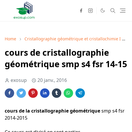
Home
Cristallographie géométrique et cristallochimie I
C
cours de cristallographie
géométrique smp s4 fsr 14-15
exosup
20 janv., 2016
cours de la cristallographie géométrique
smp s4 fsr
2014-2015