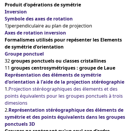
Produit d'opérations de symétrie
Inversion
Symbole des axes de rotation
1)perpendiculaire au plan de projection
Axes de rotation inversion
Formalismes utilisés pour repésenter les Elements
de symétrie d'orientation
Groupe ponctuel
32
groupes ponctuels ou classes cristallines
11
groupes centrosymétriques : groupe de Laue
Représentation des éléments de symétrie
d'orientation à l'aide de la projection stéréographie
1.
Projection stéréographiques des élements et des
points équivalents pour les groupes ponctuels à trois
dimesions
2.
Représentation stéréographique des éléments de
symétrie et des points équivalents dans les groupes
ponctuels 3D
Groupes ne contenant qu'un seul axe d'ordre