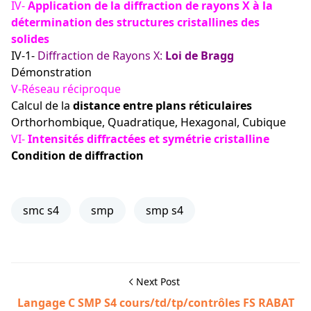
IV-
Application de la diffraction de rayons X à la
détermination des structures cristallines des
solides
IV-1-
Diffraction de Rayons X:
Loi de Bragg
Démonstration
V-Réseau réciproque
Calcul de la
distance entre plans réticulaires
Orthorhombique, Quadratique, Hexagonal, Cubique
VI-
Intensités diffractées et symétrie cristalline
Condition de diffraction
smc s4
smp
smp s4
Next Post
Langage C SMP S4 cours/td/tp/contrôles FS RABAT