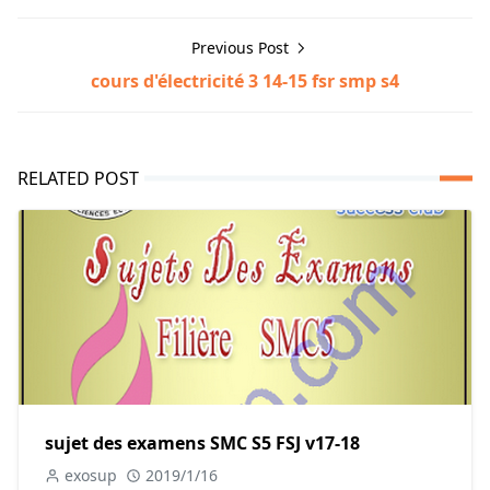
Previous Post
cours d'électricité 3 14-15 fsr smp s4
RELATED POST
sujet des examens SMC S5 FSJ v17-18
exosup
2019/1/16