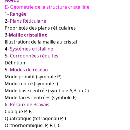
II- Géométrie de la structure cristalline
1-
Rangée
2-
Plans Réticulaire
Propriétés des plans réticulaires
3-
Maille cristalline
Illustration: de la maille au cristal
4-
Systèmes cristalline
5-
Corrdonnées réduites
Défintion
5-
Modes de réseau
Mode primitif (symbole P)
Mode centré (symbole I)
Mode base centrée (symbole A,B ou C)
Mode faces centrées (symbole F)
6-
Résaux de Bravais
Cubique
P, F, I
Quatratique (tetragonal) P, I
Orthorhombique
P, F, I, C