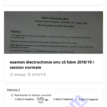
examen électrochimie smc s5 fsbm 2018/19 /
session normale
exosup
2019/1/9