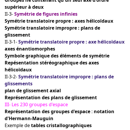
supérieur à deux
II-3-
Symétrie de figures infinies
Symétrie translatoire propre : axes hélicoïdaux
Symétrie translatoire impropre : plans de
glissement
II-3-1-
Symétrie translatoire propre : axe hélicoïdaux
axes énantiomorphes
Symbole graphique des éléments de symétrie
Repésentation stéréographique des axes
hélicoïdaux
II-3-2-
Symétrie translatoire impropre : plans de
glissements
plan de glissement axial
Représentation des plans de glissement
III- Les 230 groupes d'espace
Représentation des groupes d'espace
:
notation
d'Hermann-Mauguin
Exemple de
tables cristallographiques