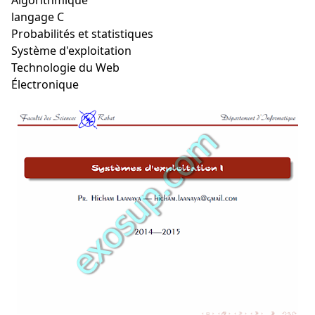
Algorithmique
langage C
Probabilités et statistiques
Système d'exploitation
Technologie du Web
Électronique