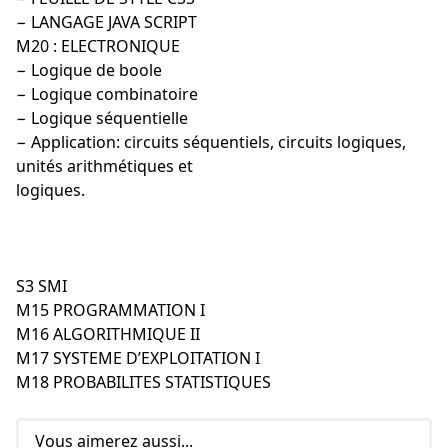
− LANGAGE JAVA SCRIPT
M20 : ELECTRONIQUE
− Logique de boole
− Logique combinatoire
− Logique séquentielle
− Application: circuits séquentiels, circuits logiques,
unités arithmétiques et
logiques.
S3 SMI
M15 PROGRAMMATION I
M16 ALGORITHMIQUE II
M17 SYSTEME D’EXPLOITATION I
M18 PROBABILITES STATISTIQUES
Vous aimerez aussi...