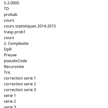
S-2-0005
TD
probab
cours
cours statistiques 2014-2015
trasp prob1
cours
2. Complexite
DpR
Preuve
pseudoCode
Recursivite
Tris
correction serie 1
correction serie 2
correction serie 3
serie 1
serie 2
serie 3