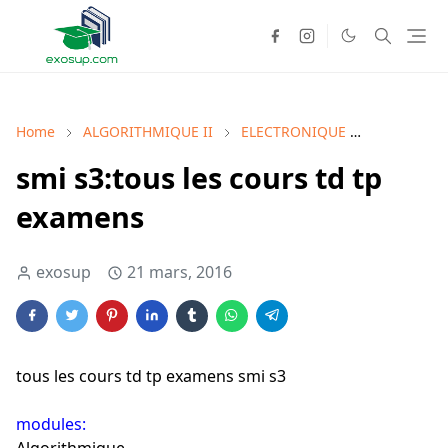
Home
ALGORITHMIQUE II
ELECTRONIQUE
les contro
smi s3:tous les cours td tp
examens
exosup
21 mars, 2016
tous les cours td tp examens smi s3
modules: