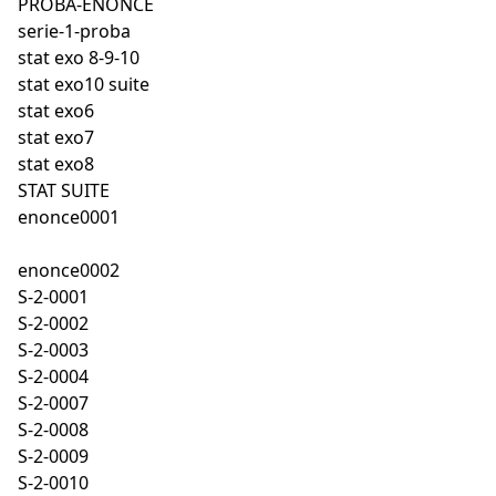
PROBA-ENONCE
serie-1-proba
stat exo 8-9-10
stat exo10 suite
stat exo6
stat exo7
stat exo8
STAT SUITE
enonce0001
enonce0002
S-2-0001
S-2-0002
S-2-0003
S-2-0004
S-2-0007
S-2-0008
S-2-0009
S-2-0010