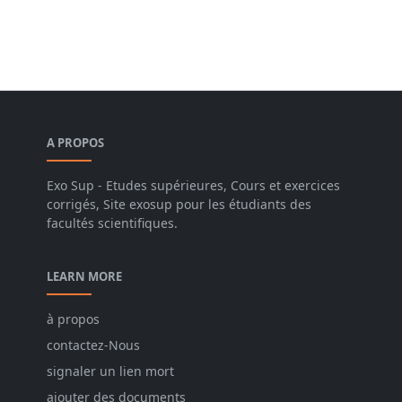
A PROPOS
Exo Sup - Etudes supérieures, Cours et exercices
corrigés, Site exosup pour les étudiants des
facultés scientifiques.
LEARN MORE
à propos
contactez-Nous
signaler un lien mort
ajouter des documents