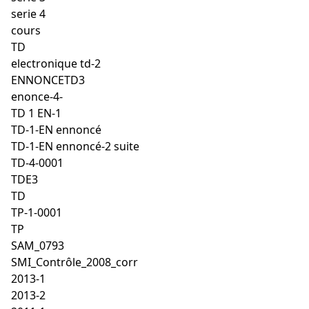
serie 4
cours
TD
electronique td-2
ENNONCETD3
enonce-4-
TD 1 EN-1
TD-1-EN ennoncé
TD-1-EN ennoncé-2 suite
TD-4-0001
TDE3
TD
TP-1-0001
TP
SAM_0793
SMI_Contrôle_2008_corr
2013-1
2013-2