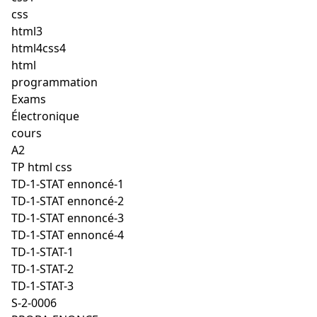
css
html3
html4css4
html
programmation
Exams
Électronique
cours
A2
TP html css
TD-1-STAT ennoncé-1
TD-1-STAT ennoncé-2
TD-1-STAT ennoncé-3
TD-1-STAT ennoncé-4
TD-1-STAT-1
TD-1-STAT-2
TD-1-STAT-3
S-2-0006