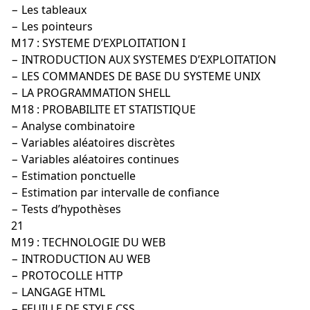
− Les tableaux
− Les pointeurs
M17 : SYSTEME D’EXPLOITATION I
− INTRODUCTION AUX SYSTEMES D’EXPLOITATION
− LES COMMANDES DE BASE DU SYSTEME UNIX
− LA PROGRAMMATION SHELL
M18 : PROBABILITE ET STATISTIQUE
− Analyse combinatoire
− Variables aléatoires discrètes
− Variables aléatoires continues
− Estimation ponctuelle
− Estimation par intervalle de confiance
− Tests d’hypothèses
21
M19 : TECHNOLOGIE DU WEB
− INTRODUCTION AU WEB
− PROTOCOLLE HTTP
− LANGAGE HTML
− FEUILLE DE STYLE CSS