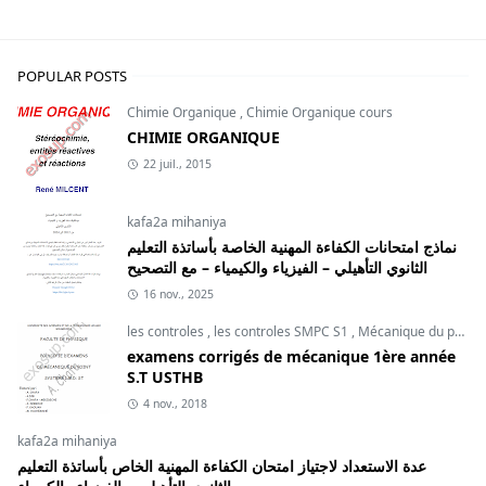
ALGORITHMIQUE II,ELECTRONIQUE,les controles SMI S3,
POPULAR POSTS
Chimie Organique
,
Chimie Organique cours
CHIMIE ORGANIQUE
22 juil., 2015
kafa2a mihaniya
نماذج امتحانات الكفاءة المهنية الخاصة بأساتذة التعليم
الثانوي التأهيلي – الفيزياء والكيمياء – مع التصحيح
16 nov., 2025
les controles
,
les controles SMPC S1
,
Mécanique du point
examens corrigés de mécanique 1ère année
S.T USTHB
4 nov., 2018
kafa2a mihaniya
عدة الاستعداد لاجتياز امتحان الكفاءة المهنية الخاص بأساتذة التعليم