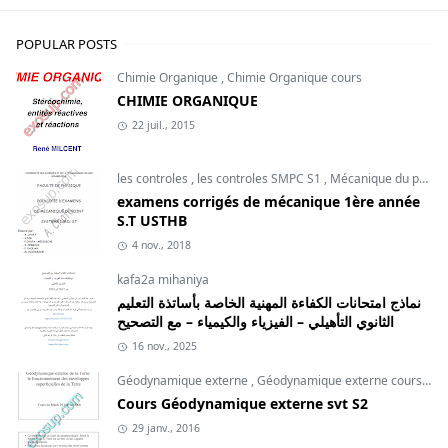
POPULAR POSTS
Chimie Organique
,
Chimie Organique cours
CHIMIE ORGANIQUE
22 juil., 2015
les controles
,
les controles SMPC S1
,
Mécanique du point
examens corrigés de mécanique 1ère année
S.T USTHB
4 nov., 2018
kafa2a mihaniya
نماذج امتحانات الكفاءة المهنية الخاصة بأساتذة التعليم
الثانوي التأهيلي – الفيزياء والكيمياء – مع التصحيح
16 nov., 2025
Géodynamique externe
,
Géodynamique externe cours
,
svt
Cours Géodynamique externe svt S2
29 janv., 2016