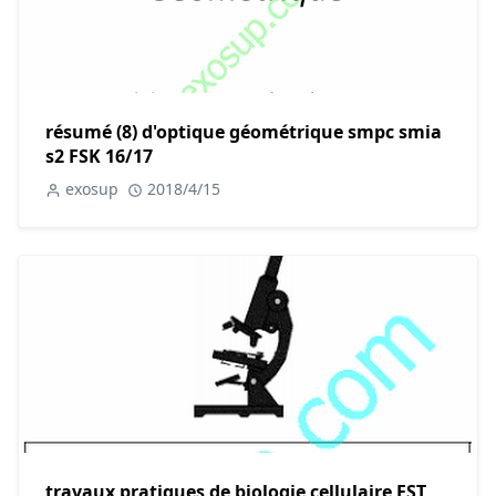
résumé (8) d'optique géométrique smpc smia
s2 FSK 16/17
exosup
2018/4/15
travaux pratiques de biologie cellulaire FST