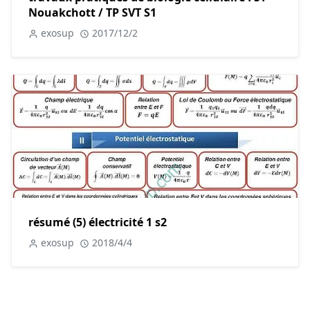
Nouakchott / TP SVT S1
exosup
2017/12/2
résumé (5) électricité 1 s2
exosup
2018/4/4