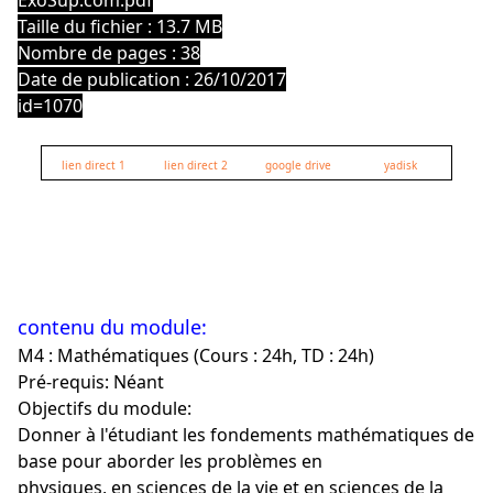
ExoSup.com.pdf
Taille du fichier : 13.7 MB
Nombre de pages : 38
Date de publication : 26/10/2017
id=1070
lien direct 1
lien direct 2
google drive
yadisk
contenu du module:
M4 : Mathématiques (Cours : 24h, TD : 24h)
Pré-requis: Néant
Objectifs du module:
Donner à l'étudiant les fondements mathématiques de
base pour aborder les problèmes en
physiques, en sciences de la vie et en sciences de la