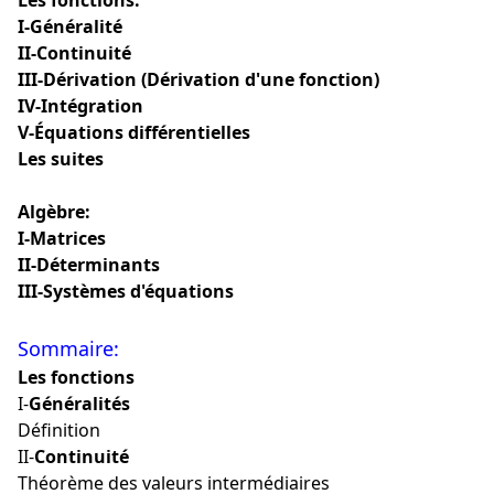
Les fonctions:
I-Généralité
II-Continuité
III-Dérivation (Dérivation d'une fonction)
IV-Intégration
V-Équations différentielles
Les suites
Algèbre:
I-Matrices
II-Déterminants
III-Systèmes d'équations
Sommaire:
Les fonctions
I-
Généralités
Définition
II-
Continuité
Théorème des valeurs intermédiaires