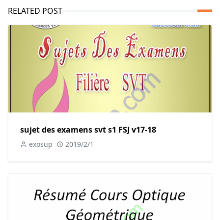
RELATED POST
sujet des examens svt s1 FSJ v17-18
exosup
2019/2/1