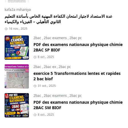
kafa2a mihaniya
عدة الاستعداد لاجتياز امتحان الكفاءة المهنية الخاص بأساتذة التعليم
الثانوي التأهيلي – الفيزياء والكيمياء
16 nov., 2025
2bac
,
2bac examens
,
2bac pc
PDF des examens nationaux physique chimie
2BAC SP BIOF
8 oct., 2025
2bac
,
2bac ex
,
2bac pc
exercice 5 Transformations lentes et rapides
2 bac biof
31 oct., 2025
2bac
,
2bac examens
,
2bac pc
PDF des examens nationaux physique chimie
2BAC SM BIOF
8 oct., 2025