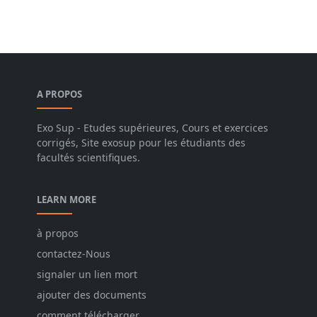
A PROPOS
Exo Sup - Etudes supérieures, Cours et exercices
corrigés, Site exosup pour les étudiants des
facultés scientifiques.
LEARN MORE
à propos
contactez-Nous
signaler un lien mort
ajouter des documents
comment télécharger