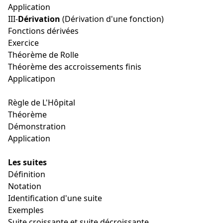
Application
III-
Dérivation
(Dérivation d'une fonction)
Fonctions dérivées
Exercice
Théorème de Rolle
Théorème des accroissements finis
Applicatipon
Règle de L'Hôpital
Théorème
Démonstration
Application
Les suites
Définition
Notation
Identification d'une suite
Exemples
Suite croissante et suite décroissante