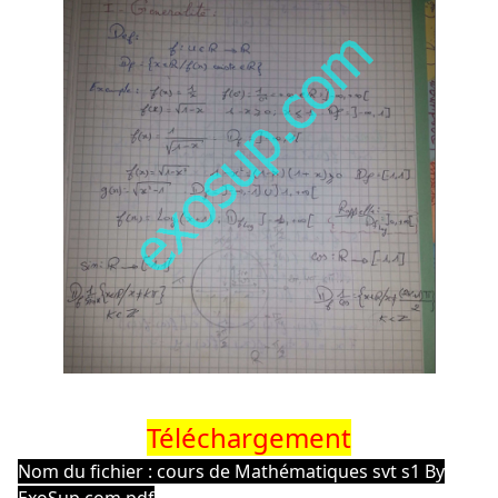
Téléchargement
Nom du fichier : cours de Mathématiques svt s1 By