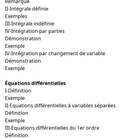
Remarque
II-Intégrale définie
Exemples
III-Intégrale indéfinie
IV-Intégration par parties
Démonstration
Exemple
IV-Intégration par changement de variable
Démonstration
Exemple
Équations différentielles
I-Définition
Exemple
II-Equations différentielles à variables séparées
Définition
Exemple
III-Equations différentielles du 1er ordre
Définition