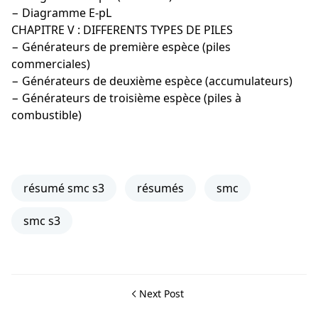
− Diagramme E-pL
CHAPITRE V : DIFFERENTS TYPES DE PILES
− Générateurs de première espèce (piles
commerciales)
− Générateurs de deuxième espèce (accumulateurs)
− Générateurs de troisième espèce (piles à
combustible)
résumé smc s3
résumés
smc
smc s3
Next Post