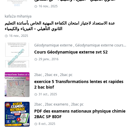
16 nov., 2025
kafa2a mihaniya
عدة الاستعداد لاجتياز امتحان الكفاءة المهنية الخاص بأساتذة التعليم
الثانوي التأهيلي – الفيزياء والكيمياء
16 nov., 2025
Géodynamique externe
,
Géodynamique externe cours
,
svt
Cours Géodynamique externe svt S2
29 janv., 2016
2bac
,
2bac ex
,
2bac pc
exercice 5 Transformations lentes et rapides
2 bac biof
31 oct., 2025
2bac
,
2bac examens
,
2bac pc
PDF des examens nationaux physique chimie
2BAC SP BIOF
8 oct., 2025