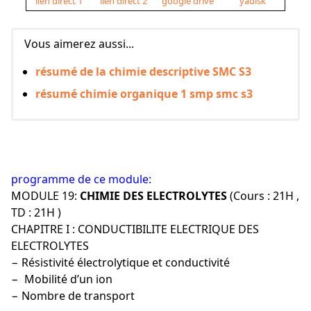
lien direct 1
lien direct 2
google drive
yadisk
Vous aimerez aussi...
résumé de la chimie descriptive SMC S3
résumé chimie organique 1 smp smc s3
programme de ce module:
MODULE 19:
CHIMIE DES ELECTROLYTES
(Cours : 21H ,
TD : 21H )
CHAPITRE I : CONDUCTIBILITE ELECTRIQUE DES
ELECTROLYTES
− Résistivité électrolytique et conductivité
− Mobilité d’un ion
− Nombre de transport