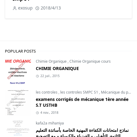
exosup
2018/4/13
POPULAR POSTS
Chimie Organique
,
Chimie Organique cours
CHIMIE ORGANIQUE
22 juil., 2015
les controles
,
les controles SMPC S1
,
Mécanique du point
examens corrigés de mécanique 1ère année
S.T USTHB
4 nov., 2018
kafa2a mihaniya
نماذج امتحانات الكفاءة المهنية الخاصة بأساتذة التعليم
الثانوي التأهيلي – الفيزياء والكيمياء – مع التصحيح