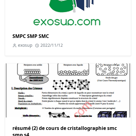
SMPC SMP SMC
exosup
2022/11/12
résumé (2) de cours de cristallographie smc
smp s4