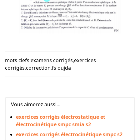
mots clefs:examens corrigés,exercices
corrigés,correction,fs oujda
Vous aimerez aussi...
exercices corrigés électrostatique et
électrocinétique smpc smia s2
exercices corrigés électrocinétique smpc s2