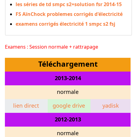
les séries de td smpc s2+solution fsr 2014-15
FS AïnChock problemes corrigés d'électricité
examens corrigés électricité 1 smpc s2 fsj
Examens : Session normale + rattrapage
Téléchargement
2013-2014
normale
lien direct
google drive
yadisk
2012-2013
normale