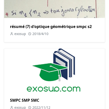
résumé (7) d'optique géométrique smpc s2
exosup
2018/4/10
SMPC SMP SMC
exosup
2022/11/12