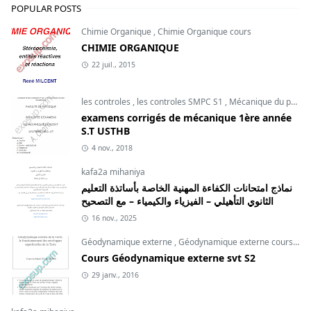
POPULAR POSTS
Chimie Organique
,
Chimie Organique cours
CHIMIE ORGANIQUE
22 juil., 2015
les controles
,
les controles SMPC S1
,
Mécanique du point
examens corrigés de mécanique 1ère année
S.T USTHB
4 nov., 2018
kafa2a mihaniya
نماذج امتحانات الكفاءة المهنية الخاصة بأساتذة التعليم
الثانوي التأهيلي – الفيزياء والكيمياء – مع التصحيح
16 nov., 2025
Géodynamique externe
,
Géodynamique externe cours
,
svt
Cours Géodynamique externe svt S2
29 janv., 2016