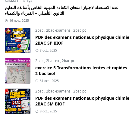
kafa2a mihaniya
عدة الاستعداد لاجتياز امتحان الكفاءة المهنية الخاص بأساتذة التعليم
الثانوي التأهيلي – الفيزياء والكيمياء
16 nov., 2025
2bac
,
2bac examens
,
2bac pc
PDF des examens nationaux physique chimie
2BAC SP BIOF
8 oct., 2025
2bac
,
2bac ex
,
2bac pc
exercice 5 Transformations lentes et rapides
2 bac biof
31 oct., 2025
2bac
,
2bac examens
,
2bac pc
PDF des examens nationaux physique chimie
2BAC SM BIOF
8 oct., 2025