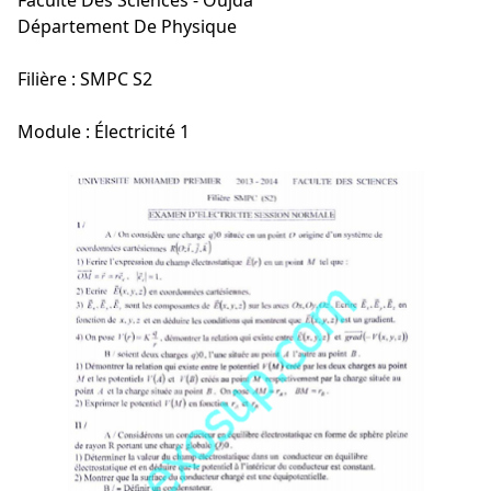
Faculté Des Sciences - Oujda
Département De Physique
Filière : SMPC S2
Module : Électricité 1