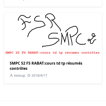
SMPC S2 FS RABAT:cours td tp résumés
contrôles
exosup
2018/4/17