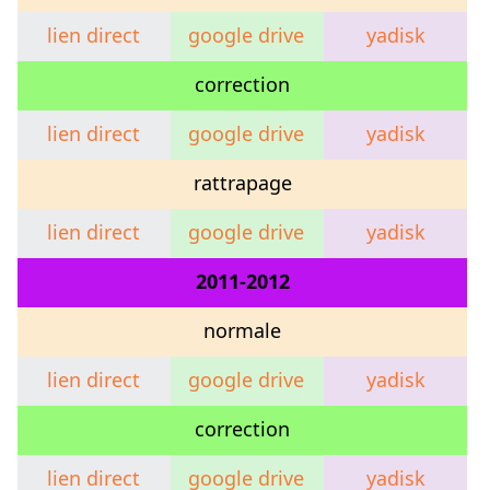
lien direct
google drive
yadisk
correction
lien direct
google drive
yadisk
rattrapage
lien direct
google drive
yadisk
2011-2012
normale
lien direct
google drive
yadisk
correction
lien direct
google drive
yadisk