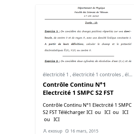
électricité 1
,
électricité 1 controles
,
électricité 1 td
Contrôle Continu N°1
Electrcité 1 SMPC S2 FST
Contrôle Continu N°1 Electrcité 1 SMPC
S2 FST Télécharger ICI ou ICI ou ICI
ou ICI
exosup
16 mars, 2015