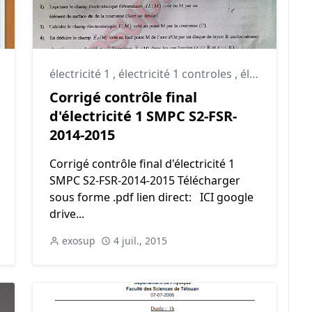
,
électricité 1 controles
électricité 1
,
électricité 1 controles
,
électricité 1 td
Corrigé contrôle final
d'électricité 1 SMPC S2-FSR-
2014-2015
Corrigé contrôle final d'électricité 1
SMPC S2-FSR-2014-2015 Télécharger
sous forme .pdf lien direct: ICI google
drive...
exosup
4 juil., 2015