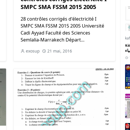
SMPC SMA FSSM 2015 2005
28 contrôles corrigés d'électricité I
SMPC SMA FSSM 2015 2005 Université
Cadi Ayyad Faculté des Sciences
ka
Semlalia-Marrakech Départ...
ذة
ياء
exosup
21 mai, 2016