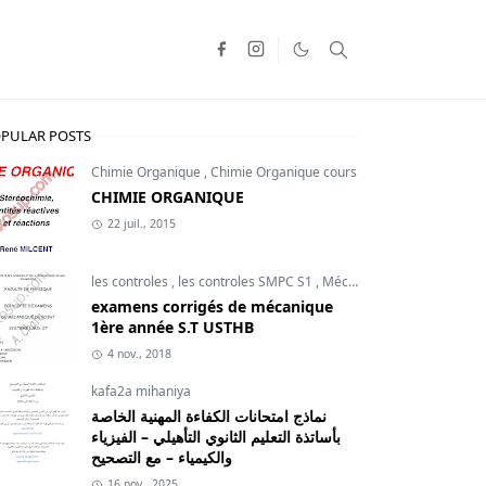
PULAR POSTS
Chimie Organique
,
Chimie Organique cours
CHIMIE ORGANIQUE
22 juil., 2015
les controles
,
les controles SMPC S1
,
Mécanique du point
examens corrigés de mécanique
1ère année S.T USTHB
4 nov., 2018
kafa2a mihaniya
نماذج امتحانات الكفاءة المهنية الخاصة
بأساتذة التعليم الثانوي التأهيلي – الفيزياء
والكيمياء – مع التصحيح
16 nov., 2025