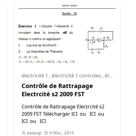
électricité 1
,
électricité 1 controles
,
électricité 1 td
Contrôle de Rattrapage
Electrcité s2 2009 FST
Contrôle de Rattrapage Electrcité s2
2009 FST Télécharger ICI ou ICI ou
ICI ou ICI
exosup
9 févr., 2015