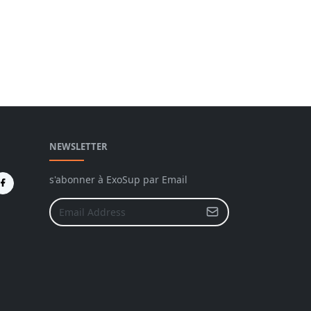
NEWSLETTER
s'abonner à ExoSup par Email