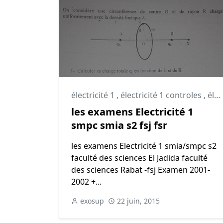
électricité 1
,
électricité 1 controles
,
électricité 1 td
les examens Electricité 1
smpc smia s2 fsj fsr
les examens Electricité 1 smia/smpc s2
faculté des sciences El Jadida faculté
des sciences Rabat -fsj Examen 2001-
2002 +...
exosup
22 juin, 2015