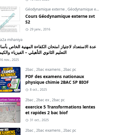
Géodynamique externe
,
Géodynamique externe cours
,
svt
Cours Géodynamique externe svt
S2
29 janv., 2016
fa2a mihaniya
عدة الاستعداد لاجتياز امتحان الكفاءة المهنية الخاص بأسات
التعليم الثانوي التأهيلي – الفيزياء والكيم
16 nov., 2025
2bac
,
2bac examens
,
2bac pc
PDF des examens nationaux
physique chimie 2BAC SP BIOF
8 oct., 2025
2bac
,
2bac ex
,
2bac pc
exercice 5 Transformations lentes
et rapides 2 bac biof
31 oct., 2025
2bac
,
2bac examens
,
2bac pc