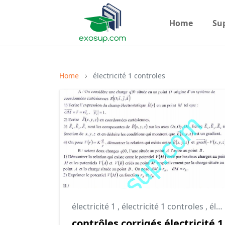
Home
Su
Home
électricité 1 controles
électricité 1
,
électricité 1 controles
,
électricité 1 td
contrôles corrigés électricité 1