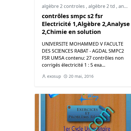
algèbre 2 controles
,
algèbre 2 td
,
analyse 2 controles
contrôles smpc s2 fsr
Electricité 1,Algèbre 2,Analyse
2,Chimie en solution
UNIVERSITE MOHAMMED V FACULTE
DES SCIENCES RABAT - AGDAL SMPC2
FSR UM5A contenu: 27 contrôles non
corrigés électricité 1 : 5 exa...
exosup
20 mai, 2016