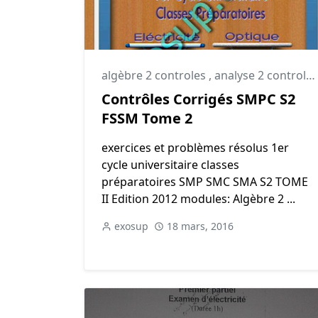
algèbre 2 controles
,
analyse 2 controles
Contrôles Corrigés SMPC S2
FSSM Tome 2
exercices et problèmes résolus 1er
cycle universitaire classes
préparatoires SMP SMC SMA S2 TOME
II Edition 2012 modules: Algèbre 2 ...
exosup
18 mars, 2016