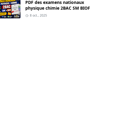
PDF des examens nationaux
physique chimie 2BAC SM BIOF
8 oct., 2025