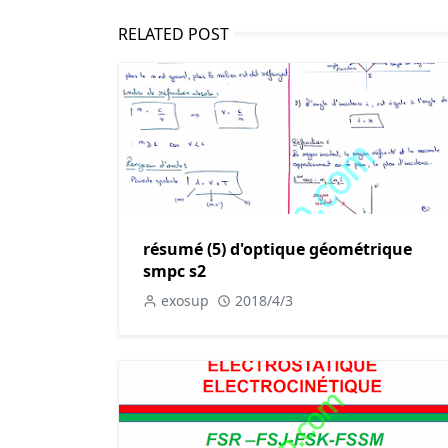
RELATED POST
résumé (5) d'optique géométrique
smpc s2
exosup
2018/4/3