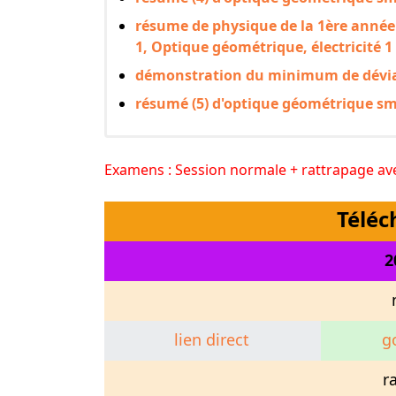
résume de physique de la 1ère ann
1, Optique géométrique, électricité 1
démonstration du minimum de dévi
résumé (5) d'optique géométrique sm
Examens : Session normale + rattrapage av
Télé
2
lien direct
g
r