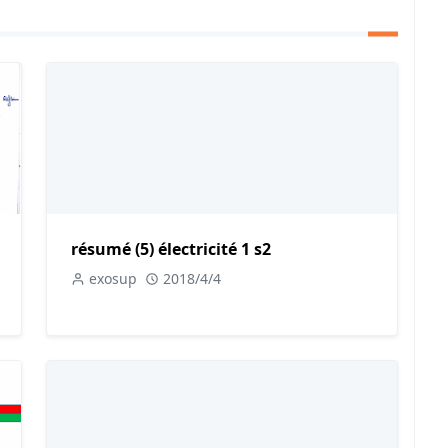
résumé (5) électricité 1 s2
exosup
2018/4/4