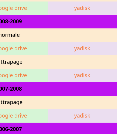
oogle drive
yadisk
008-2009
normale
oogle drive
yadisk
attrapage
oogle drive
yadisk
007-2008
attrapage
oogle drive
yadisk
006-2007