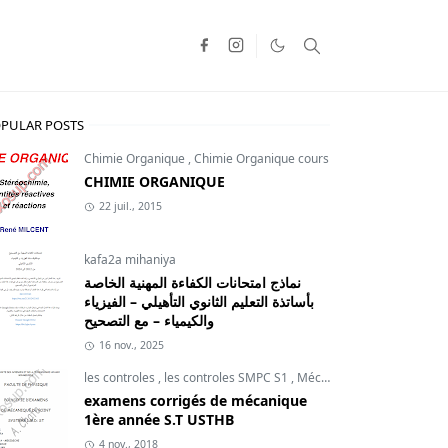
PULAR POSTS
Chimie Organique
,
Chimie Organique cours
CHIMIE ORGANIQUE
22 juil., 2015
kafa2a mihaniya
نماذج امتحانات الكفاءة المهنية الخاصة
بأساتذة التعليم الثانوي التأهيلي – الفيزياء
والكيمياء – مع التصحيح
16 nov., 2025
les controles
,
les controles SMPC S1
,
Mécanique du point
examens corrigés de mécanique
1ère année S.T USTHB
4 nov., 2018