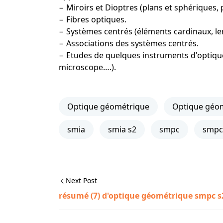
− Miroirs et Dioptres (plans et sphériques, 
− Fibres optiques.
− Systèmes centrés (éléments cardinaux, lent
− Associations des systèmes centrés.
− Etudes de quelques instruments d'optique
microscope….).
Optique géométrique
Optique géom
smia
smia s2
smpc
smpc
Next Post
résumé (7) d'optique géométrique smpc s