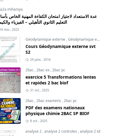
fa2a mihaniya
عدة الاستعداد لاجتياز امتحان الكفاءة المهنية الخاص بأسات
التعليم الثانوي التأهيلي – الفيزياء والكيم
16 nov., 2025
Géodynamique externe
,
Géodynamique externe cours
,
svt
Cours Géodynamique externe svt
S2
29 janv., 2016
2bac
,
2bac ex
,
2bac pc
exercice 5 Transformations lentes
et rapides 2 bac biof
31 oct., 2025
2bac
,
2bac examens
,
2bac pc
PDF des examens nationaux
physique chimie 2BAC SP BIOF
8 oct., 2025
analyse 2
,
analyse 2 controles
,
analyse 2 td