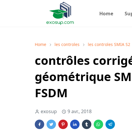
Home
Su
Home
les controles
les controles SMIA S2
contrôles corrig
géométrique SM
FSDM
exosup
9 avr., 2018