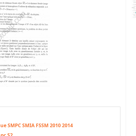
ique SMPC SMIA FSSM 2010 2014
pc S2