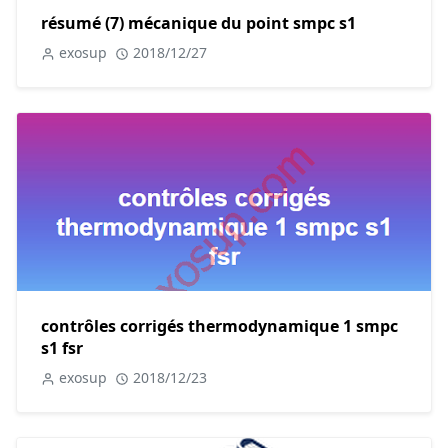
résumé (7) mécanique du point smpc s1
exosup
2018/12/27
contrôles corrigés thermodynamique 1 smpc
s1 fsr
exosup
2018/12/23