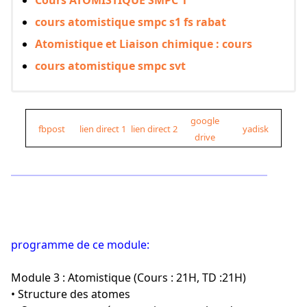
Cours ATOMISTIQUE SMPC 1
cours atomistique smpc s1 fs rabat
Atomistique et Liaison chimique : cours
cours atomistique smpc svt
google
fbpost
lien direct 1
lien direct 2
yadisk
drive
programme de ce module:
Module 3 : Atomistique (Cours : 21H, TD :21H)
• Structure des atomes