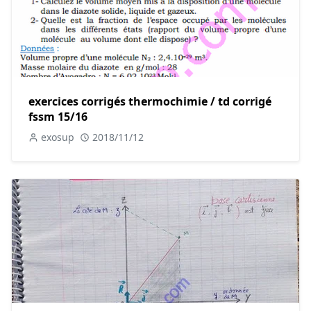
exercices corrigés thermochimie / td corrigé
fssm 15/16
exosup
2018/11/12