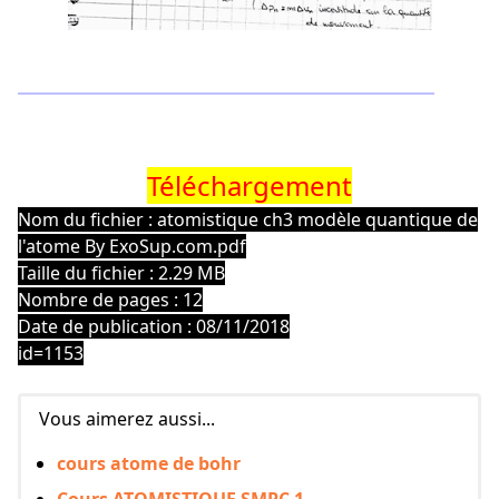
Téléchargement
Nom du fichier : atomistique ch3 modèle quantique de
l'atome By ExoSup.com.pdf
Taille du fichier : 2.29 MB
Nombre de pages : 12
Date de publication : 08/11/2018
id=1153
Vous aimerez aussi...
cours atome de bohr