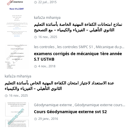
22 juil., 2015
kafa2a mihaniya
نماذج امتحانات الكفاءة المهنية الخاصة بأساتذة التعليم
الثانوي التأهيلي – الفيزياء والكيمياء – مع التصحيح
16 nov., 2025
les controles
,
les controles SMPC S1
,
Mécanique du point
examens corrigés de mécanique 1ère année
S.T USTHB
4 nov., 2018
kafa2a mihaniya
عدة الاستعداد لاجتياز امتحان الكفاءة المهنية الخاص بأساتذة التعليم
الثانوي التأهيلي – الفيزياء والكيمياء
16 nov., 2025
Géodynamique externe
,
Géodynamique externe cours
,
svt
Cours Géodynamique externe svt S2
29 janv., 2016