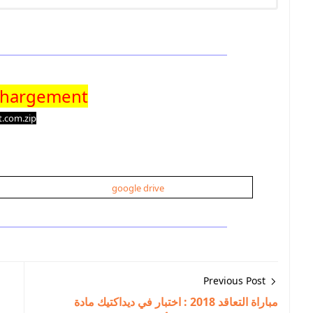
chargement
t.com.zip
google drive
Previous Post
مباراة التعاقد 2018 : اختبار في ديداكتيك مادة