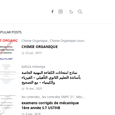
PULAR POSTS
Chimie Organique
,
Chimie Organique cours
CHIMIE ORGANIQUE
22 juil., 2015
kafa2a mihaniya
نماذج امتحانات الكفاءة المهنية الخاصة
بأساتذة التعليم الثانوي التأهيلي – الفيزياء
والكيمياء – مع التصحيح
16 nov., 2025
les controles
,
les controles SMPC S1
,
Mécanique du point
examens corrigés de mécanique
1ère année S.T USTHB
4 nov., 2018