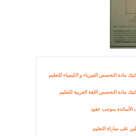
خصص و ديداكتيك مادة التخصص الفيزياء و الكيمياء للتعليم
صص و ديداكتيك مادة التخصص اللغة العربية للتعليم
 الأساتذة بموجب عقود