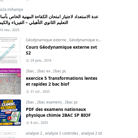
fa2a mihaniya
عدة الاستعداد لاجتياز امتحان الكفاءة المهنية الخاص بأسات
التعليم الثانوي التأهيلي – الفيزياء والكيم
16 nov., 2025
Géodynamique externe
,
Géodynamique externe cours
,
svt
Cours Géodynamique externe svt
S2
29 janv., 2016
2bac
,
2bac ex
,
2bac pc
exercice 5 Transformations lentes
et rapides 2 bac biof
31 oct., 2025
2bac
,
2bac examens
,
2bac pc
PDF des examens nationaux
physique chimie 2BAC SP BIOF
8 oct., 2025
analyse 2
,
analyse 2 controles
,
analyse 2 td