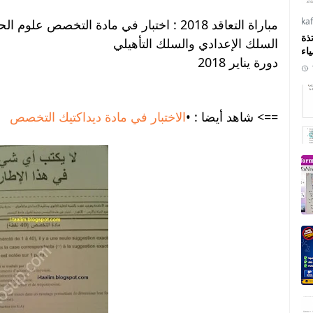
ka
مباراة التعاقد 2018 : اختبار في مادة التخصص علوم الحياة والأرض للتعليم الثانوي بسلكيه
ذة
السلك الإعدادي والسلك التأهيلي
ياء
دورة يناير 2018
==> شاهد أيضا : •
الاختبار في مادة ديداكتيك التخصص
•ع