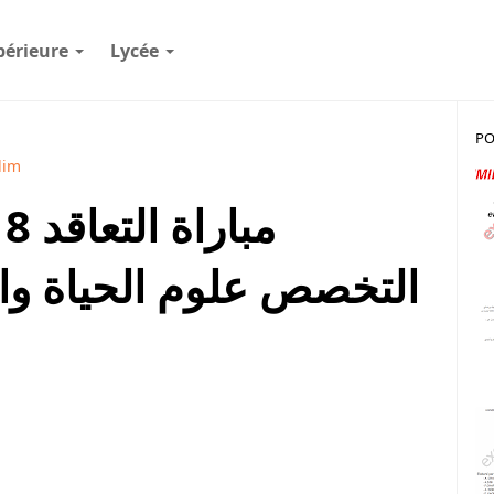
périeure
Lycée
PO
lim
التخصص علوم الحياة وال