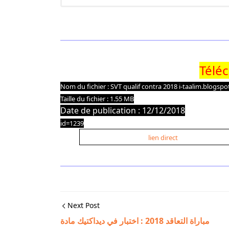
Télé
Nom du fichier : SVT qualif contra 2018 i-taalim.blogspo
Taille du fichier : 1.55 MB
Date de publication : 12/12/2018
id=1239
lien direct
Next Post
مباراة التعاقد 2018 : اختبار في ديداكتيك مادة