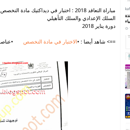
ka
مباراة التعاقد 2018 : اختبار في ديداكتيك مادة التخصص الفيزياء و الكيمياء للتعليم الثانوي بسلكيه
ذة
السلك الإعدادي والسلك التأهيلي
ياء
دورة يناير 2018
==> شاهد أيضا : •
الاختبار في مادة التخصص
•عناصر ال