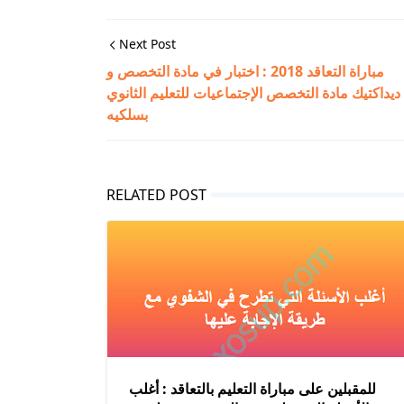
Next Post
مباراة التعاقد 2018 : اختبار في مادة التخصص و
ديداكتيك مادة التخصص الإجتماعيات للتعليم الثانوي
بسلكيه
RELATED POST
للمقبلين على مباراة التعليم بالتعاقد : أغلب