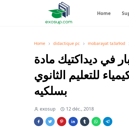
Home
Su
Home
didactique pc
mobarayat ta3a9od
عاقد 2018 : اختبار في ديداكتيك مادة
مياء للتعليم الثانوي
بسلكيه
exosup
12 déc., 2018