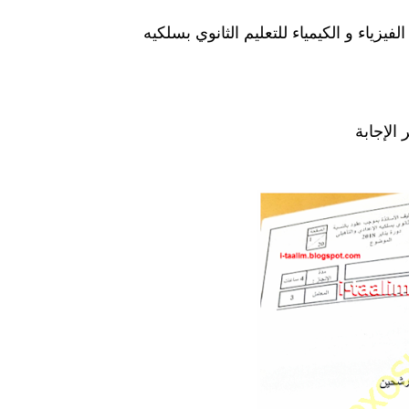
إجابة