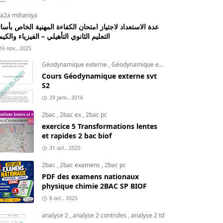
fa2a mihaniya
عدة الاستعداد لاجتياز امتحان الكفاءة المهنية الخاص بأسات
التعليم الثانوي التأهيلي – الفيزياء والكيم
16 nov., 2025
Géodynamique externe
,
Géodynamique externe cours
,
svt
Cours Géodynamique externe svt
S2
29 janv., 2016
2bac
,
2bac ex
,
2bac pc
exercice 5 Transformations lentes
et rapides 2 bac biof
31 oct., 2025
2bac
,
2bac examens
,
2bac pc
PDF des examens nationaux
physique chimie 2BAC SP BIOF
8 oct., 2025
analyse 2
,
analyse 2 controles
,
analyse 2 td