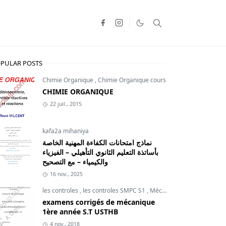
PULAR POSTS
Chimie Organique
,
Chimie Organique cours
CHIMIE ORGANIQUE
22 juil., 2015
kafa2a mihaniya
نماذج امتحانات الكفاءة المهنية الخاصة
بأساتذة التعليم الثانوي التأهيلي – الفيزياء
والكيمياء – مع التصحيح
16 nov., 2025
les controles
,
les controles SMPC S1
,
Mécanique du point
examens corrigés de mécanique
1ère année S.T USTHB
4 nov., 2018