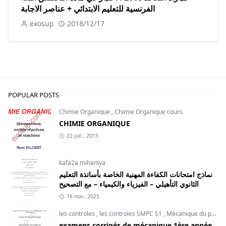
الفرنسية للتعليم الابتدائي + عناصر الاجابة
exosup
2018/12/17
POPULAR POSTS
Chimie Organique
,
Chimie Organique cours
CHIMIE ORGANIQUE
22 juil., 2015
kafa2a mihaniya
نماذج امتحانات الكفاءة المهنية الخاصة بأساتذة التعليم
الثانوي التأهيلي – الفيزياء والكيمياء – مع التصحيح
16 nov., 2025
les controles
,
les controles SMPC S1
,
Mécanique du point
examens corrigés de mécanique 1ère année