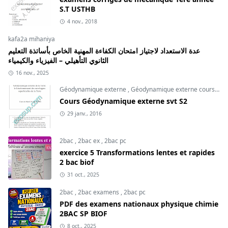
S.T USTHB
4 nov., 2018
kafa2a mihaniya
عدة الاستعداد لاجتياز امتحان الكفاءة المهنية الخاص بأساتذة التعليم
الثانوي التأهيلي – الفيزياء والكيمياء
16 nov., 2025
Géodynamique externe
,
Géodynamique externe cours
,
svt
Cours Géodynamique externe svt S2
29 janv., 2016
2bac
,
2bac ex
,
2bac pc
exercice 5 Transformations lentes et rapides
2 bac biof
31 oct., 2025
2bac
,
2bac examens
,
2bac pc
PDF des examens nationaux physique chimie
2BAC SP BIOF
8 oct., 2025