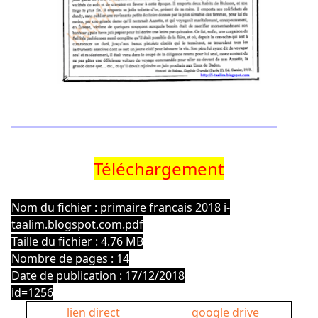
Téléchargement
Nom du fichier : primaire francais 2018 i-
taalim.blogspot.com.pdf
Taille du fichier : 4.76 MB
Nombre de pages : 14
Date de publication : 17/12/2018
id=1256
lien direct
google drive