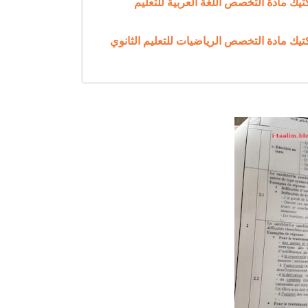
صص و ديداكتيك مادة التخصص اللغة العربية للتعليم
خصص و ديداكتيك مادة التخصص الرياضيات للتعليم الثانوي