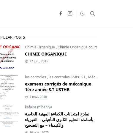
PULAR POSTS
Chimie Organique
,
Chimie Organique cours
CHIMIE ORGANIQUE
22 juil., 2015
les controles
,
les controles SMPC S1
,
Mécanique du point
examens corrigés de mécanique
1ère année S.T USTHB
4 nov., 2018
kafa2a mihaniya
نماذج امتحانات الكفاءة المهنية الخاصة
بأساتذة التعليم الثانوي التأهيلي – الفيزياء
والكيمياء – مع التصحيح
16 nov., 2025