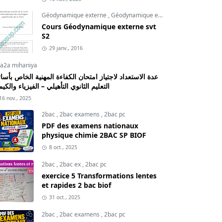
Géodynamique externe
,
Géodynamique externe cours
,
svt
Cours Géodynamique externe svt
S2
29 janv., 2016
fa2a mihaniya
عدة الاستعداد لاجتياز امتحان الكفاءة المهنية الخاص بأسات
التعليم الثانوي التأهيلي – الفيزياء والكيم
16 nov., 2025
2bac
,
2bac examens
,
2bac pc
PDF des examens nationaux
physique chimie 2BAC SP BIOF
8 oct., 2025
2bac
,
2bac ex
,
2bac pc
exercice 5 Transformations lentes
et rapides 2 bac biof
31 oct., 2025
2bac
,
2bac examens
,
2bac pc