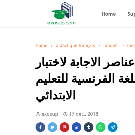
Home
Su
Home
didactique français
ibtida2i
mob
اة التعاقد 2018 : عناصر الاجابة لاختبار
غة الفرنسية للتعليم
الابتدائي
exosup
17 déc., 2018