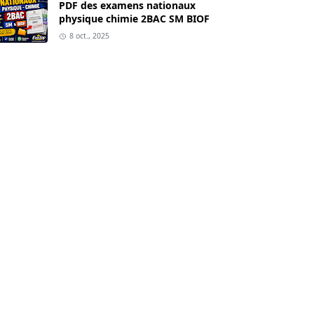
PDF des examens nationaux
physique chimie 2BAC SM BIOF
8 oct., 2025