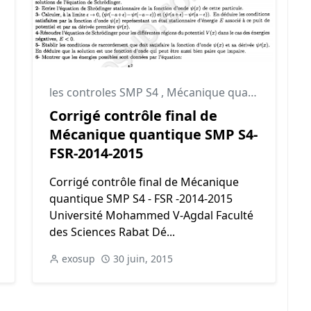
,
smp
les controles SMP S4
,
Mécanique quantique
,
Méc
Corrigé contrôle final de
Mécanique quantique SMP S4-
FSR-2014-2015
Corrigé contrôle final de Mécanique
quantique SMP S4 - FSR -2014-2015
Université Mohammed V-Agdal Faculté
des Sciences Rabat Dé...
exosup
30 juin, 2015