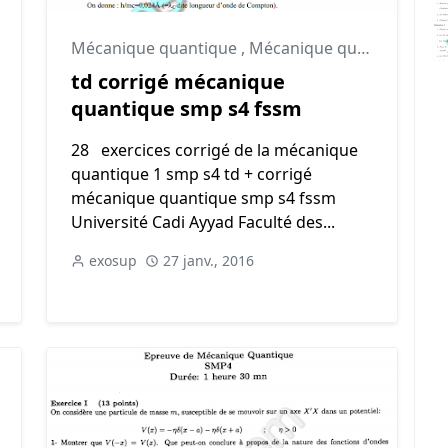
anique quantique
Mécanique quantique
,
Mécanique quantique td
,
td corrigé mécanique
quantique smp s4 fssm
28 exercices corrigé de la mécanique
quantique 1 smp s4 td + corrigé
mécanique quantique smp s4 fssm
Université Cadi Ayyad Faculté des...
exosup
27 janv., 2016