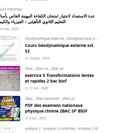
fa2a mihaniya
عدة الاستعداد لاجتياز امتحان الكفاءة المهنية الخاص بأسات
التعليم الثانوي التأهيلي – الفيزياء والكيم
16 nov., 2025
Géodynamique externe
,
Géodynamique externe cours
,
svt
Cours Géodynamique externe svt
S2
29 janv., 2016
2bac
,
2bac ex
,
2bac pc
exercice 5 Transformations lentes
et rapides 2 bac biof
31 oct., 2025
2bac
,
2bac examens
,
2bac pc
PDF des examens nationaux
physique chimie 2BAC SP BIOF
8 oct., 2025
analyse 2
,
analyse 2 controles
,
analyse 2 td