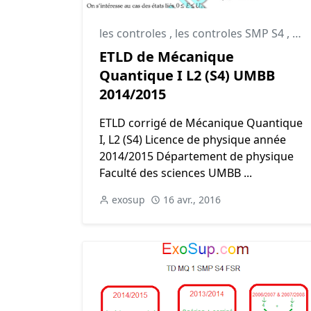
les controles
,
les controles SMP S4
,
Méc
ETLD de Mécanique
Quantique I L2 (S4) UMBB
2014/2015
ETLD corrigé de Mécanique Quantique
I, L2 (S4) Licence de physique année
2014/2015 Département de physique
Faculté des sciences UMBB ...
exosup
16 avr., 2016