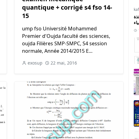
quantique + corrigé s4 fso 14-
ka
15
ذة
ياء
ump fso Université Mohammed
Premier d'Oujda faculté des sciences,
oujda Filières SMP-SMPC, S4 session
normale, Année 2014/2015 E...
exosup
22 mai, 2016