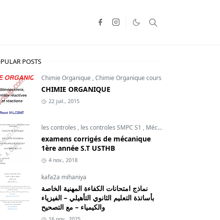
PULAR POSTS
Chimie Organique
,
Chimie Organique cours
CHIMIE ORGANIQUE
22 juil., 2015
les controles
,
les controles SMPC S1
,
Mécanique du point
examens corrigés de mécanique
1ère année S.T USTHB
4 nov., 2018
kafa2a mihaniya
نماذج امتحانات الكفاءة المهنية الخاصة
بأساتذة التعليم الثانوي التأهيلي – الفيزياء
والكيمياء – مع التصحيح
16 nov., 2025