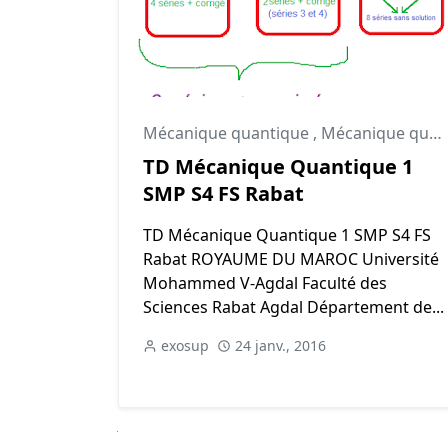
Mécanique quantique
,
Mécanique quantique td
TD Mécanique Quantique 1
SMP S4 FS Rabat
TD Mécanique Quantique 1 SMP S4 FS
Rabat ROYAUME DU MAROC Université
Mohammed V-Agdal Faculté des
Sciences Rabat Agdal Département de...
exosup
24 janv., 2016