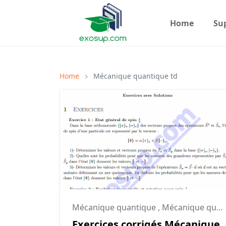
Home
Su
Home
Mécanique quantique td
Mécanique quantique
,
Mécanique quantique td
Exercices corrigés Mécanique